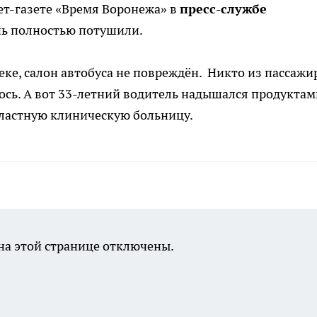
ет-газете «Время Воронежа» в
пресс-службе
гонь полностью потушили.
ке, салон автобуса не повреждён. Никто из пассажи
лось. А вот 33-летний водитель надышался продуктам
областную клиническую больницу.
а этой странице отключены.