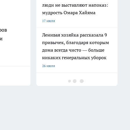
люди не выставляют напоказ:
мудрость Омара Хайяма
17 июля
ров
Ленивая хозяйка рассказала 9
и
привычек, благодаря которым
дома всегда чисто — больше
никаких генеральных уборок
26 июля