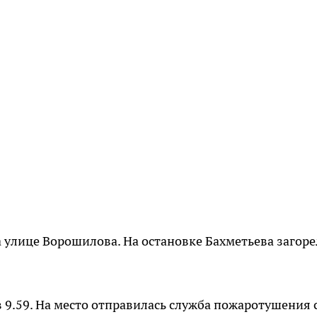
на улице Ворошилова. На остановке Бахметьева загоре
в 9.59. На место отправилась служба пожаротушения 