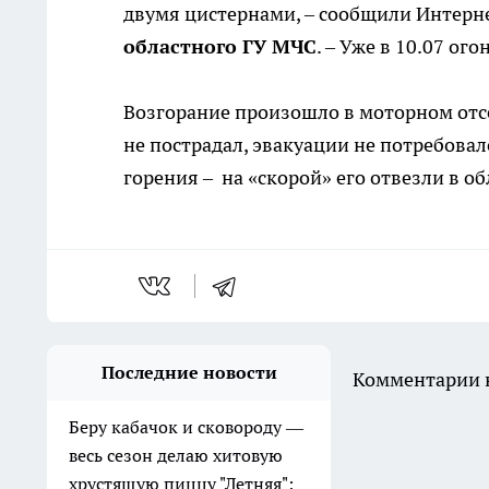
двумя цистернами, – сообщили Интерн
областного ГУ МЧС
. – Уже в 10.07 о
Возгорание произошло в моторном отсе
не пострадал, эвакуации не потребова
горения – на «скорой» его отвезли в 
Последние новости
Комментарии н
Беру кабачок и сковороду —
весь сезон делаю хитовую
хрустящую пиццу "Летняя":