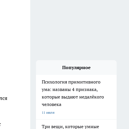
Популярное
Психология примитивного
ума: названы 4 признака,
которые выдают недалёкого
лся
человека
11 июля
с
Три вещи, которые умные