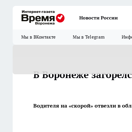
Новости России
Мы в ВКонтакте
Мы в Telegram
Инфо
В Воронеже загорелс
Водителя на «скорой» отвезли в об