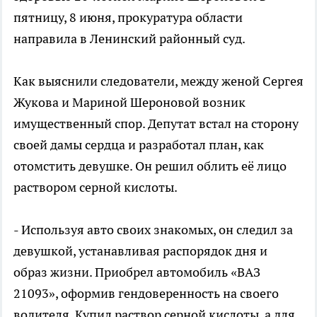
пятницу, 8 июня, прокуратура области
направила в Ленинский районный суд.
Как выяснили следователи, между женой Сергея
Жукова и Мариной Шероновой возник
имущественный спор. Депутат встал на сторону
своей дамы сердца и разработал план, как
отомстить девушке. Он решил облить её лицо
раствором серной кислоты.
- Используя авто своих знакомых, он следил за
девушкой, устанавливая распорядок дня и
образ жизни. Приобрел автомобиль «ВАЗ
21093», оформив гендоверенность на своего
водителя. Купил раствор серной кислоты, а для