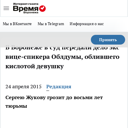
Мы в ВКонтакте
Мы в Telegram
Информация о нас
Принять
В Воронеже в суд передали дело экс
вице-спикера Облдумы, облившего
кислотой девушку
24 апреля 2015
Редакция
Сергею Жукову грозит до восьми лет
тюрьмы