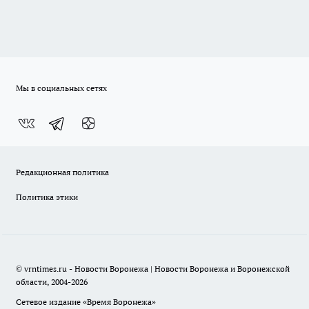
Мы в социальных сетях
Редакционная политика
Политика этики
© vrntimes.ru - Новости Воронежа | Новости Воронежа и Воронежской
области, 2004-2026
Сетевое издание «Время Воронежа»