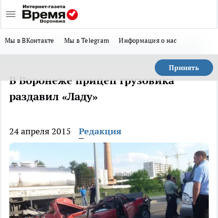
Мы в ВКонтакте
Мы в Telegram
Информация о нас
Принять
В Воронеже прицеп грузовика
раздавил «Ладу»
24 апреля 2015
Редакция