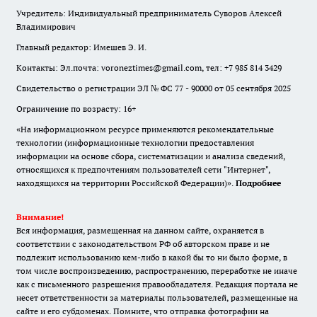
Учредитель: Индивидуальный предприниматель Суворов Алексей
Владимирович
Главный редактор: Имешев Э. И.
Контакты: Эл.почта: voroneztimes@gmail.com, тел: +7 985 814 3429
Свидетельство о регистрации ЭЛ № ФС 77 - 90000 от 05 сентября 2025
Ограничение по возрасту: 16+
«На информационном ресурсе применяются рекомендательные
технологии (информационные технологии предоставления
информации на основе сбора, систематизации и анализа сведений,
относящихся к предпочтениям пользователей сети "Интернет",
находящихся на территории Российской Федерации)».
Подробнее
Внимание!
Вся информация, размещенная на данном сайте, охраняется в
соответствии с законодательством РФ об авторском праве и не
подлежит использованию кем-либо в какой бы то ни было форме, в
том числе воспроизведению, распространению, переработке не иначе
как с письменного разрешения правообладателя. Редакция портала не
несет ответственности за материалы пользователей, размещенные на
сайте и его субдоменах. Помните, что отправка фотографии на