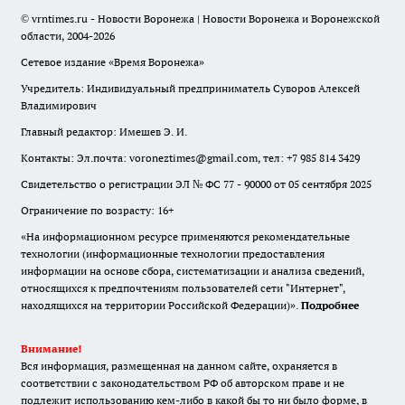
© vrntimes.ru - Новости Воронежа | Новости Воронежа и Воронежской
области, 2004-2026
Сетевое издание «Время Воронежа»
Учредитель: Индивидуальный предприниматель Суворов Алексей
Владимирович
Главный редактор: Имешев Э. И.
Контакты: Эл.почта: voroneztimes@gmail.com, тел: +7 985 814 3429
Свидетельство о регистрации ЭЛ № ФС 77 - 90000 от 05 сентября 2025
Ограничение по возрасту: 16+
«На информационном ресурсе применяются рекомендательные
технологии (информационные технологии предоставления
информации на основе сбора, систематизации и анализа сведений,
относящихся к предпочтениям пользователей сети "Интернет",
находящихся на территории Российской Федерации)».
Подробнее
Внимание!
Вся информация, размещенная на данном сайте, охраняется в
соответствии с законодательством РФ об авторском праве и не
подлежит использованию кем-либо в какой бы то ни было форме, в