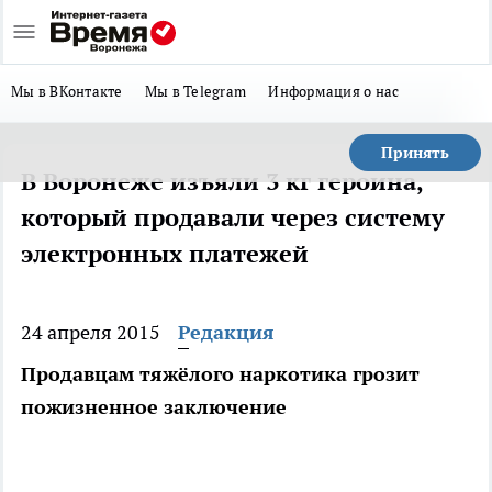
Мы в ВКонтакте
Мы в Telegram
Информация о нас
Принять
В Воронеже изъяли 3 кг героина,
который продавали через систему
электронных платежей
24 апреля 2015
Редакция
Продавцам тяжёлого наркотика грозит
пожизненное заключение