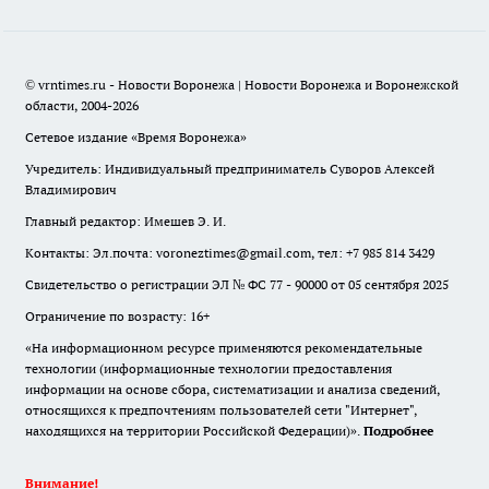
© vrntimes.ru - Новости Воронежа | Новости Воронежа и Воронежской
области, 2004-2026
Сетевое издание «Время Воронежа»
Учредитель: Индивидуальный предприниматель Суворов Алексей
Владимирович
Главный редактор: Имешев Э. И.
Контакты: Эл.почта: voroneztimes@gmail.com, тел: +7 985 814 3429
Свидетельство о регистрации ЭЛ № ФС 77 - 90000 от 05 сентября 2025
Ограничение по возрасту: 16+
«На информационном ресурсе применяются рекомендательные
технологии (информационные технологии предоставления
информации на основе сбора, систематизации и анализа сведений,
относящихся к предпочтениям пользователей сети "Интернет",
находящихся на территории Российской Федерации)».
Подробнее
Внимание!