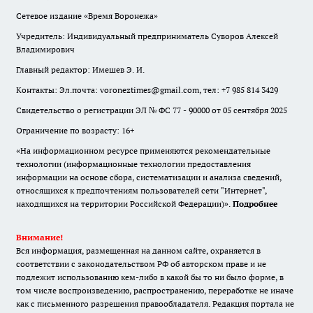
Сетевое издание «Время Воронежа»
Учредитель: Индивидуальный предприниматель Суворов Алексей
Владимирович
Главный редактор: Имешев Э. И.
Контакты: Эл.почта: voroneztimes@gmail.com, тел: +7 985 814 3429
Свидетельство о регистрации ЭЛ № ФС 77 - 90000 от 05 сентября 2025
Ограничение по возрасту: 16+
«На информационном ресурсе применяются рекомендательные
технологии (информационные технологии предоставления
информации на основе сбора, систематизации и анализа сведений,
относящихся к предпочтениям пользователей сети "Интернет",
находящихся на территории Российской Федерации)».
Подробнее
Внимание!
Вся информация, размещенная на данном сайте, охраняется в
соответствии с законодательством РФ об авторском праве и не
подлежит использованию кем-либо в какой бы то ни было форме, в
том числе воспроизведению, распространению, переработке не иначе
как с письменного разрешения правообладателя. Редакция портала не