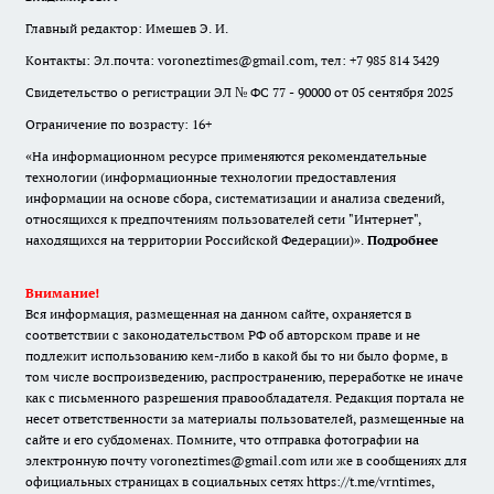
Главный редактор: Имешев Э. И.
Контакты: Эл.почта: voroneztimes@gmail.com, тел: +7 985 814 3429
Свидетельство о регистрации ЭЛ № ФС 77 - 90000 от 05 сентября 2025
Ограничение по возрасту: 16+
«На информационном ресурсе применяются рекомендательные
технологии (информационные технологии предоставления
информации на основе сбора, систематизации и анализа сведений,
относящихся к предпочтениям пользователей сети "Интернет",
находящихся на территории Российской Федерации)».
Подробнее
Внимание!
Вся информация, размещенная на данном сайте, охраняется в
соответствии с законодательством РФ об авторском праве и не
подлежит использованию кем-либо в какой бы то ни было форме, в
том числе воспроизведению, распространению, переработке не иначе
как с письменного разрешения правообладателя. Редакция портала не
несет ответственности за материалы пользователей, размещенные на
сайте и его субдоменах. Помните, что отправка фотографии на
электронную почту voroneztimes@gmail.com или же в сообщениях для
официальных страницах в социальных сетях
https://t.me/vrntimes
,