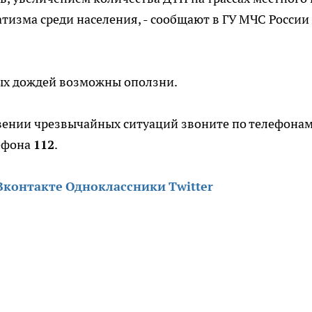
тизма среди населения, - сообщают в ГУ МЧС России
ных дождей возможны оползни.
ении чрезвычайных ситуаций звоните по телефонам
лефона
112
.
Вконтакте
Одноклассники
Twitter