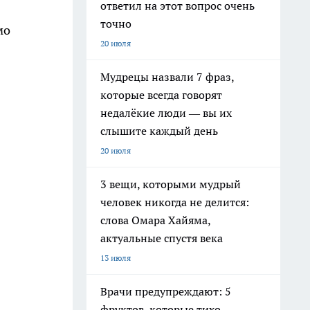
ответил на этот вопрос очень
точно
мо
20 июля
Мудрецы назвали 7 фраз,
которые всегда говорят
недалёкие люди — вы их
слышите каждый день
20 июля
3 вещи, которыми мудрый
человек никогда не делится:
слова Омара Хайяма,
актуальные спустя века
13 июля
Врачи предупреждают: 5
фруктов, которые тихо