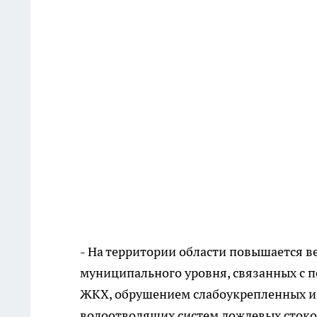
- На территории области повышается 
муниципального уровня, связанных с 
ЖКХ, обрушением слабоукрепленных и 
водоотводящих систем дождевых стоков