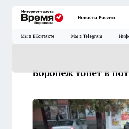
Новости России
Мы в ВКонтакте
Мы в Telegram
Инфо
Воронеж тонет в по