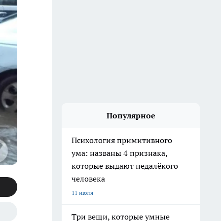
Популярное
Психология примитивного
ума: названы 4 признака,
которые выдают недалёкого
человека
11 июля
Три вещи, которые умные