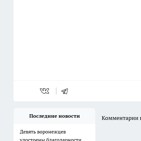
Последние новости
Комментарии н
Девять воронежцев
удостоены благодарности