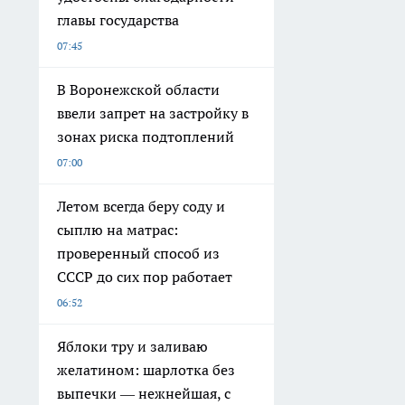
главы государства
07:45
В Воронежской области
ввели запрет на застройку в
зонах риска подтоплений
07:00
Летом всегда беру соду и
сыплю на матрас:
проверенный способ из
СССР до сих пор работает
06:52
Яблоки тру и заливаю
желатином: шарлотка без
выпечки — нежнейшая, с