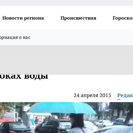
Новости региона
Происшествия
Гороско
рмация о нас
токах воды
24 апреля 2015
Реда