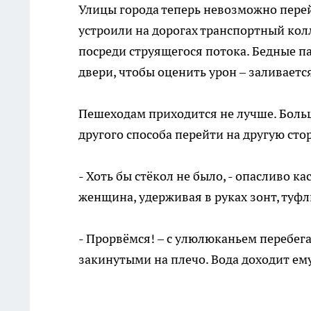
Улицы города теперь невозможно пере
устроили на дорогах транспортный кол
посреди струящегося потока. Бедные п
двери, чтобы оценить урон – заливается
Пешеходам приходится не лучше. Больш
другого способа перейти на другую сто
- Хоть бы стёкол не было, - опасливо к
женщина, удерживая в руках зонт, туфл
- Прорвёмся! – с улюлюканьем перебега
закинутыми на плечо. Вода доходит ему