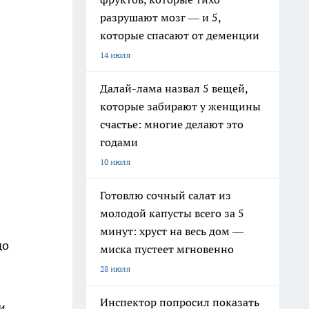
разрушают мозг — и 5,
которые спасают от деменции
14 июля
Далай-лама назвал 5 вещей,
которые забирают у женщины
счастье: многие делают это
годами
10 июля
Готовлю сочный салат из
молодой капусты всего за 5
минут: хруст на весь дом —
до
миска пустеет мгновенно
28 июля
Инспектор попросил показать
и