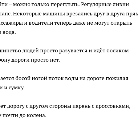
йти – можно только переплыть. Регулярные ливни
лапс. Некоторые машины врезались друг в друга пря
ассажиры и водители теперь даже не могут открыть
 вода.
инство людей просто разувается и идёт босиком –
рону дороги просто нет.
асается босой ногой поток воды на дороге пожилая
и и сумку.
ет дорогу с другом стороны парень с кроссовками,
 почти до колена.