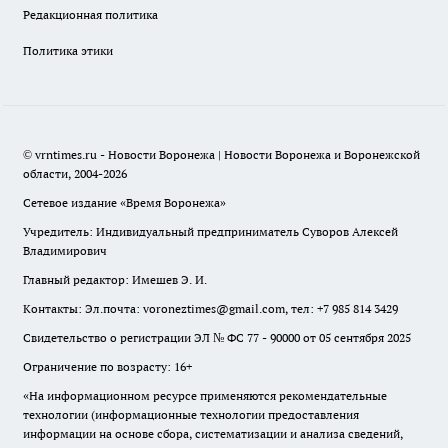
Редакционная политика
Политика этики
© vrntimes.ru - Новости Воронежа | Новости Воронежа и Воронежской
области, 2004-2026
Сетевое издание «Время Воронежа»
Учредитель: Индивидуальный предприниматель Суворов Алексей
Владимирович
Главный редактор: Имешев Э. И.
Контакты: Эл.почта: voroneztimes@gmail.com, тел: +7 985 814 3429
Свидетельство о регистрации ЭЛ № ФС 77 - 90000 от 05 сентября 2025
Ограничение по возрасту: 16+
«На информационном ресурсе применяются рекомендательные
технологии (информационные технологии предоставления
информации на основе сбора, систематизации и анализа сведений,