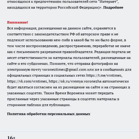
относящихся к предпочтениям пользователей сети "Интернет",
находящихся на территории Российской Федерации)».
Подробнее
Внимание!
Вся информация, размещенная на данном сайте, охраняется в
соответствии с законодательством РФ об авторском праве и не
подлежит использованию кем-либо в какой бы то ни было форме, в
том числе воспроизведению, распространению, переработке не иначе
как с письменного разрешения правообладателя. Редакция портала не
несет ответственности за материалы пользователей, размещенные на
сайте и его субдоменах. Помните, что отправка фотографии на
электронную почту voroneztimes@gmail.com или же в сообщениях для
официальных страницах в социальных сетях
https://t.me/vrntimes
,
https://vk.com/vrntimes
,
https://ok.ru/vremya.voronezha
автоматически
будет являться согласием на их размещение на сайте и на страницах в
указанных соцсетях. Также Время Воронежа может передать
присланные через указанные страницы в соцсетях материалы в
сторонние паблики для публикации.
Политика обработки персональных данных
16+