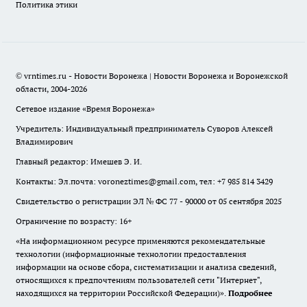
Политика этики
© vrntimes.ru - Новости Воронежа | Новости Воронежа и Воронежской
области, 2004-2026
Сетевое издание «Время Воронежа»
Учредитель: Индивидуальный предприниматель Суворов Алексей
Владимирович
Главный редактор: Имешев Э. И.
Контакты: Эл.почта: voroneztimes@gmail.com, тел: +7 985 814 3429
Свидетельство о регистрации ЭЛ № ФС 77 - 90000 от 05 сентября 2025
Ограничение по возрасту: 16+
«На информационном ресурсе применяются рекомендательные
технологии (информационные технологии предоставления
информации на основе сбора, систематизации и анализа сведений,
относящихся к предпочтениям пользователей сети "Интернет",
находящихся на территории Российской Федерации)».
Подробнее