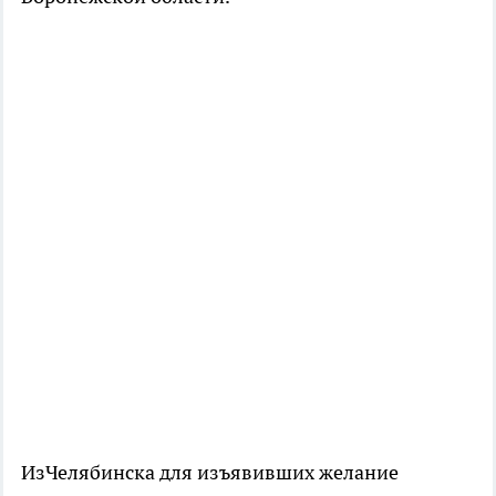
ИзЧелябинска для изъявивших желание