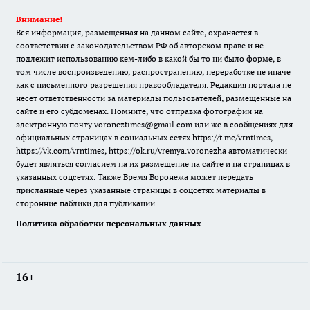
Внимание!
Вся информация, размещенная на данном сайте, охраняется в
соответствии с законодательством РФ об авторском праве и не
подлежит использованию кем-либо в какой бы то ни было форме, в
том числе воспроизведению, распространению, переработке не иначе
как с письменного разрешения правообладателя. Редакция портала не
несет ответственности за материалы пользователей, размещенные на
сайте и его субдоменах. Помните, что отправка фотографии на
электронную почту voroneztimes@gmail.com или же в сообщениях для
официальных страницах в социальных сетях
https://t.me/vrntimes
,
https://vk.com/vrntimes
,
https://ok.ru/vremya.voronezha
автоматически
будет являться согласием на их размещение на сайте и на страницах в
указанных соцсетях. Также Время Воронежа может передать
присланные через указанные страницы в соцсетях материалы в
сторонние паблики для публикации.
Политика обработки персональных данных
16+