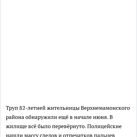
Труп 82-летней жительницы Верхнемамонского
района обнаружили ещё в начале июня. В
жилище всё было перевёрнуто. Полицейские
нашли массу следов и отпечатков пальцев