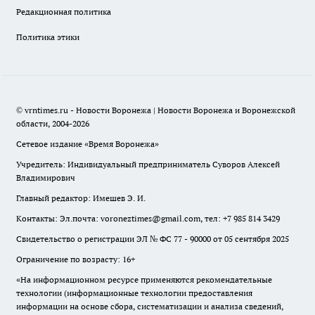
Редакционная политика
Политика этики
© vrntimes.ru - Новости Воронежа | Новости Воронежа и Воронежской
области, 2004-2026
Сетевое издание «Время Воронежа»
Учредитель: Индивидуальный предприниматель Суворов Алексей
Владимирович
Главный редактор: Имешев Э. И.
Контакты: Эл.почта: voroneztimes@gmail.com, тел: +7 985 814 3429
Свидетельство о регистрации ЭЛ № ФС 77 - 90000 от 05 сентября 2025
Ограничение по возрасту: 16+
«На информационном ресурсе применяются рекомендательные
технологии (информационные технологии предоставления
информации на основе сбора, систематизации и анализа сведений,