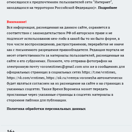
относящихся к предпочтениям пользователей сети "Интернет",
находящихся на территории Российской Федерации)».
Подробнее
Внимание!
Вся информация, размещенная на данном сайте, охраняется в
соответствии с законодательством РФ об авторском праве и не
подлежит использованию кем-либо в какой бы то ни было форме, в
том числе воспроизведению, распространению, переработке не иначе
как с письменного разрешения правообладателя. Редакция портала не
несет ответственности за материалы пользователей, размещенные на
сайте и его субдоменах. Помните, что отправка фотографии на
электронную почту voroneztimes@gmail.com или же в сообщениях для
официальных страницах в социальных сетях
https://t.me/vrntimes
,
https://vk.com/vrntimes
,
https://ok.ru/vremya.voronezha
автоматически
будет являться согласием на их размещение на сайте и на страницах в
указанных соцсетях. Также Время Воронежа может передать
присланные через указанные страницы в соцсетях материалы в
сторонние паблики для публикации.
Политика обработки персональных данных
16+