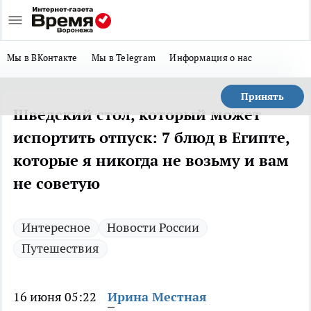
Мы в ВКонтакте
Мы в Telegram
Информация о нас
Принять
Шведский стол, который может
испортить отпуск: 7 блюд в Египте,
которые я никогда не возьму и вам
не советую
Интересное
Новости России
Путешествия
16 июня 05:22
Ирина Местная