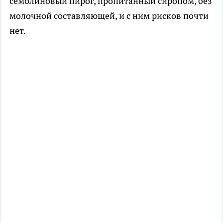
семолиновый пирог, пропитанный сиропом, без
молочной составляющей, и с ним рисков почти
нет.