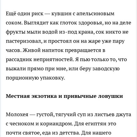
Ещё один риск — кувшин с апельсиновым
соком. Выглядит как глоток здоровья, но на деле
фрукты мыли водой из-под крана, сок никто не
пастеризовал, и простоял он на жаре уже пару
часов. Живой напиток превращается в
рассадник неприятностей. Я пью только то, что
выжали прямо при мне, или беру заводскую
порционную упаковку.
Местная экзотика и привычные ловушки
Молохея — густой, тягучий суп из листьев джута
с чесноком и кориандром. Для египтян это
почти святое, еда из детства. Для нашего