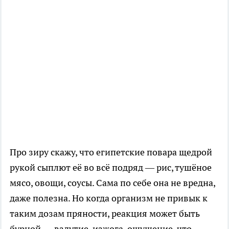
Про зиру скажу, что египетские повара щедрой
рукой сыплют её во всё подряд — рис, тушёное
мясо, овощи, соусы. Сама по себе она не вредна,
даже полезна. Но когда организм не привык к
таким дозам пряности, реакция может быть
бурной — вздутие, изжога, ощущение, что