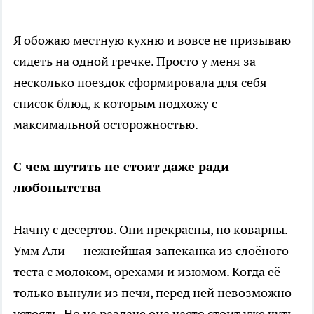
Я обожаю местную кухню и вовсе не призываю
сидеть на одной гречке. Просто у меня за
несколько поездок сформировала для себя
список блюд, к которым подхожу с
максимальной осторожностью.
С чем шутить не стоит даже ради
любопытства
Начну с десертов. Они прекрасны, но коварны.
Умм Али — нежнейшая запеканка из слоёного
теста с молоком, орехами и изюмом. Когда её
только вынули из печи, перед ней невозможно
устоять. Но на раздаче она часто стоит уже чуть