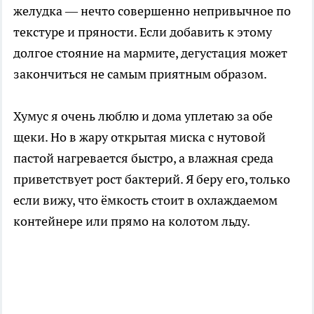
желудка — нечто совершенно непривычное по
текстуре и пряности. Если добавить к этому
долгое стояние на мармите, дегустация может
закончиться не самым приятным образом.
Хумус я очень люблю и дома уплетаю за обе
щеки. Но в жару открытая миска с нутовой
пастой нагревается быстро, а влажная среда
приветствует рост бактерий. Я беру его, только
если вижу, что ёмкость стоит в охлаждаемом
контейнере или прямо на колотом льду.