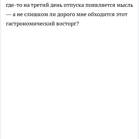
где-то на третий день отпуска появляется мысль
— а не слишком ли дорого мне обходится этот
гастрономический восторг?