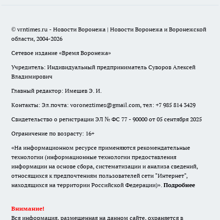
© vrntimes.ru - Новости Воронежа | Новости Воронежа и Воронежской
области, 2004-2026
Сетевое издание «Время Воронежа»
Учредитель: Индивидуальный предприниматель Суворов Алексей
Владимирович
Главный редактор: Имешев Э. И.
Контакты: Эл.почта: voroneztimes@gmail.com, тел: +7 985 814 3429
Свидетельство о регистрации ЭЛ № ФС 77 - 90000 от 05 сентября 2025
Ограничение по возрасту: 16+
«На информационном ресурсе применяются рекомендательные
технологии (информационные технологии предоставления
информации на основе сбора, систематизации и анализа сведений,
относящихся к предпочтениям пользователей сети "Интернет",
находящихся на территории Российской Федерации)».
Подробнее
Внимание!
Вся информация, размещенная на данном сайте, охраняется в