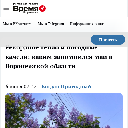
Мы в ВКонтакте
Мы в Telegram
Информация о нас
Принять
Рекордное тепло и погодные
качели: каким запомнился май в
Воронежской области
6 июня 07:45
Богдан Пригодный