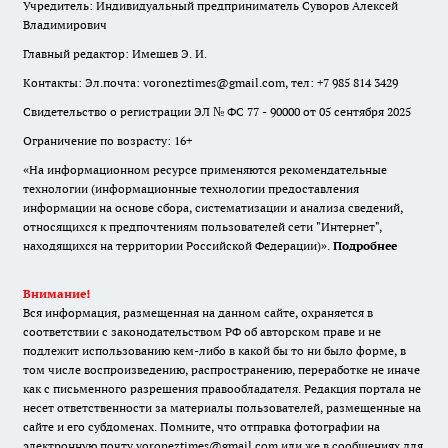
Учредитель: Индивидуальный предприниматель Суворов Алексей
Владимирович
Главный редактор: Имешев Э. И.
Контакты: Эл.почта: voroneztimes@gmail.com, тел: +7 985 814 3429
Свидетельство о регистрации ЭЛ № ФС 77 - 90000 от 05 сентября 2025
Ограничение по возрасту: 16+
«На информационном ресурсе применяются рекомендательные
технологии (информационные технологии предоставления
информации на основе сбора, систематизации и анализа сведений,
относящихся к предпочтениям пользователей сети "Интернет",
находящихся на территории Российской Федерации)».
Подробнее
Внимание!
Вся информация, размещенная на данном сайте, охраняется в
соответствии с законодательством РФ об авторском праве и не
подлежит использованию кем-либо в какой бы то ни было форме, в
том числе воспроизведению, распространению, переработке не иначе
как с письменного разрешения правообладателя. Редакция портала не
несет ответственности за материалы пользователей, размещенные на
сайте и его субдоменах. Помните, что отправка фотографии на
электронную почту voroneztimes@gmail.com или же в сообщениях для