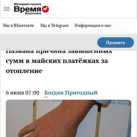
Мы в ВКонтакте
Мы в Telegram
Информация о нас
Принять
Названа причина завышенных
сумм в майских платёжках за
отопление
6 июня 07:00
Богдан Пригодный