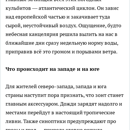
кульбитов — атлантический циклон. Он завис
над европейской частью и закачивает туда
сырой, неустойчивый воздух. Ощущение, будто
небесная канцелярия решила вылить на нас в
ближайшие дни сразу недельную норму воды,
приправив всё это громом и порывами ветра.
Что происходит на западе и на юге
Для жителей северо-запада, запада и юга
страны наступит пора признать, что зонт станет
главным аксессуаром. Дожди зарядят надолго и
местами перейдут в настоящий тропические
ливни. Также синоптики предупреждают про
грозы и град — природа словно решила