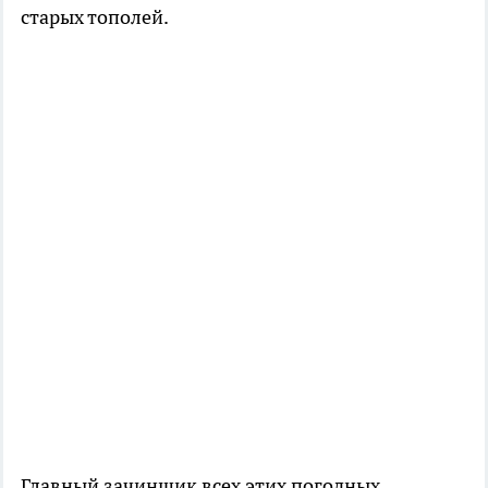
старых тополей.
Главный зачинщик всех этих погодных