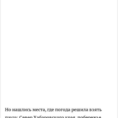
Но нашлись места, где погода решила взять
паузу. Север Хабаровского края, побережье