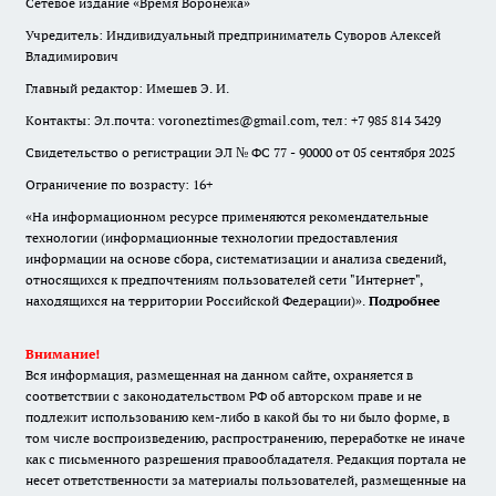
Сетевое издание «Время Воронежа»
Учредитель: Индивидуальный предприниматель Суворов Алексей
Владимирович
Главный редактор: Имешев Э. И.
Контакты: Эл.почта: voroneztimes@gmail.com, тел: +7 985 814 3429
Свидетельство о регистрации ЭЛ № ФС 77 - 90000 от 05 сентября 2025
Ограничение по возрасту: 16+
«На информационном ресурсе применяются рекомендательные
технологии (информационные технологии предоставления
информации на основе сбора, систематизации и анализа сведений,
относящихся к предпочтениям пользователей сети "Интернет",
находящихся на территории Российской Федерации)».
Подробнее
Внимание!
Вся информация, размещенная на данном сайте, охраняется в
соответствии с законодательством РФ об авторском праве и не
подлежит использованию кем-либо в какой бы то ни было форме, в
том числе воспроизведению, распространению, переработке не иначе
как с письменного разрешения правообладателя. Редакция портала не
несет ответственности за материалы пользователей, размещенные на