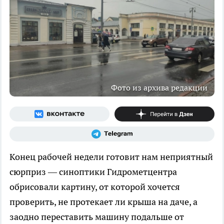
Фото из архива редакции
Конец рабочей недели готовит нам неприятный
сюрприз — синоптики Гидрометцентра
обрисовали картину, от которой хочется
проверить, не протекает ли крыша на даче, а
заодно переставить машину подальше от