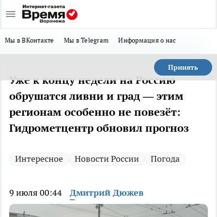
Мы в ВКонтакте
Мы в Telegram
Информация о нас
Принять
Уже к концу недели на Россию
обрушатся ливни и град — этим
регионам особенно не повезёт:
Гидрометцентр обновил прогноз
Интересное
Новости России
Погода
9 июля 00:44
Дмитрий Дюжев