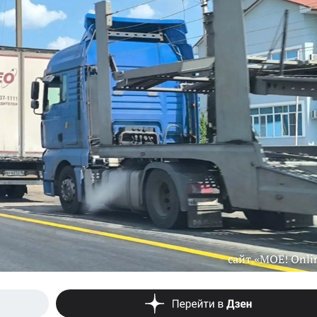
сайт «МОЁ! Onli