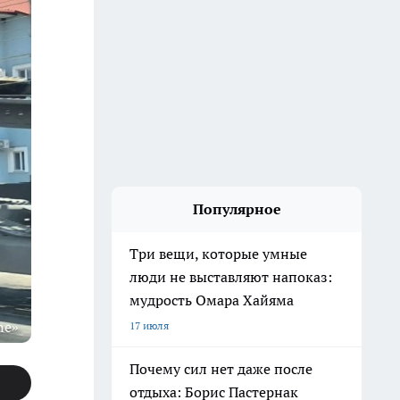
Популярное
Три вещи, которые умные
люди не выставляют напоказ:
мудрость Омара Хайяма
ne»
17 июля
Почему сил нет даже после
отдыха: Борис Пастернак