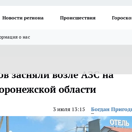
Новости региона
Происшествия
Гороско
рмация о нас
в засняли возле АЗС на
Воронежской области
3 июля 13:15
Богдан Приго