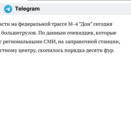
сти на федеральной трассе М-4 "Дон" сегодня
 большегрузов. По данным очевидцев, которые
 с региональными СМИ, на заправочной станции,
тному центру, скопилось порядка десяти фур.