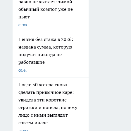
равно не хватает: зимой
обычный компот уже не
пьют
01:00
Пенсия без стажа в 2026:
названа сумма, которую
получат никогда не
работавшие
00:44
После 50 хотела снова
сделать привычное каре:
увидела эти короткие
стрижки и поняла, почему
лицо с ними выглядит
совсем иначе
Вчера