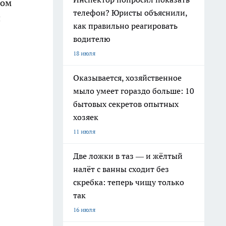
ком
телефон? Юристы объяснили,
и
как правильно реагировать
водителю
18 июля
Оказывается, хозяйственное
мыло умеет гораздо больше: 10
бытовых секретов опытных
хозяек
11 июля
Две ложки в таз — и жёлтый
налёт с ванны сходит без
скребка: теперь чищу только
так
16 июля