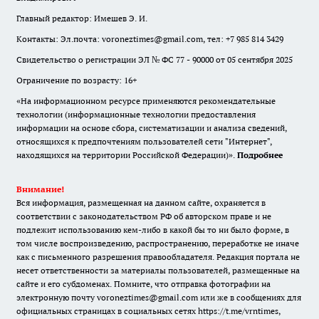
Главный редактор: Имешев Э. И.
Контакты: Эл.почта: voroneztimes@gmail.com, тел: +7 985 814 3429
Свидетельство о регистрации ЭЛ № ФС 77 - 90000 от 05 сентября 2025
Ограничение по возрасту: 16+
«На информационном ресурсе применяются рекомендательные
технологии (информационные технологии предоставления
информации на основе сбора, систематизации и анализа сведений,
относящихся к предпочтениям пользователей сети "Интернет",
находящихся на территории Российской Федерации)».
Подробнее
Внимание!
Вся информация, размещенная на данном сайте, охраняется в
соответствии с законодательством РФ об авторском праве и не
подлежит использованию кем-либо в какой бы то ни было форме, в
том числе воспроизведению, распространению, переработке не иначе
как с письменного разрешения правообладателя. Редакция портала не
несет ответственности за материалы пользователей, размещенные на
сайте и его субдоменах. Помните, что отправка фотографии на
электронную почту voroneztimes@gmail.com или же в сообщениях для
официальных страницах в социальных сетях
https://t.me/vrntimes
,