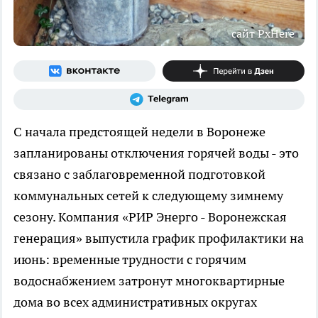
сайт PxHere
С начала предстоящей недели в Воронеже
запланированы отключения горячей воды - это
связано с заблаговременной подготовкой
коммунальных сетей к следующему зимнему
сезону. Компания «РИР Энерго - Воронежская
генерация» выпустила график профилактики на
июнь: временные трудности с горячим
водоснабжением затронут многоквартирные
дома во всех административных округах