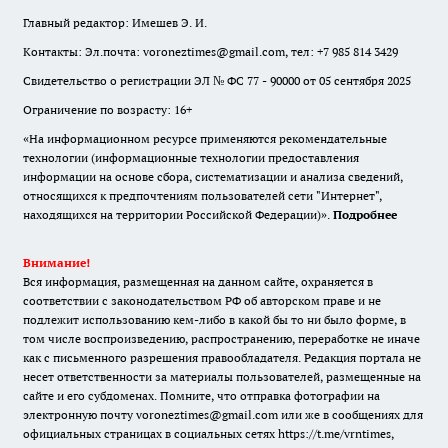
Главный редактор: Имешев Э. И.
Контакты: Эл.почта: voroneztimes@gmail.com, тел: +7 985 814 3429
Свидетельство о регистрации ЭЛ № ФС 77 - 90000 от 05 сентября 2025
Ограничение по возрасту: 16+
«На информационном ресурсе применяются рекомендательные
технологии (информационные технологии предоставления
информации на основе сбора, систематизации и анализа сведений,
относящихся к предпочтениям пользователей сети "Интернет",
находящихся на территории Российской Федерации)».
Подробнее
Внимание!
Вся информация, размещенная на данном сайте, охраняется в
соответствии с законодательством РФ об авторском праве и не
подлежит использованию кем-либо в какой бы то ни было форме, в
том числе воспроизведению, распространению, переработке не иначе
как с письменного разрешения правообладателя. Редакция портала не
несет ответственности за материалы пользователей, размещенные на
сайте и его субдоменах. Помните, что отправка фотографии на
электронную почту voroneztimes@gmail.com или же в сообщениях для
официальных страницах в социальных сетях
https://t.me/vrntimes
,