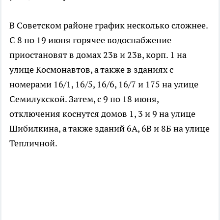
В Советском районе график несколько сложнее.
С 8 по 19 июня горячее водоснабжение
приостановят в домах 23в и 23в, корп. 1 на
улице Космонавтов, а также в зданиях с
номерами 16/1, 16/5, 16/6, 16/7 и 175 на улице
Семилукской. Затем, с 9 по 18 июня,
отключения коснутся домов 1, 3 и 9 на улице
Шибилкина, а также зданий 6А, 6В и 8Б на улице
Тепличной.