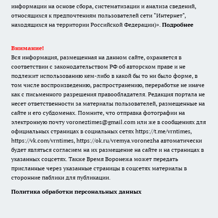
информации на основе сбора, систематизации и анализа сведений,
относящихся к предпочтениям пользователей сети "Интернет",
находящихся на территории Российской Федерации)».
Подробнее
Внимание!
Вся информация, размещенная на данном сайте, охраняется в
соответствии с законодательством РФ об авторском праве и не
подлежит использованию кем-либо в какой бы то ни было форме, в
том числе воспроизведению, распространению, переработке не иначе
как с письменного разрешения правообладателя. Редакция портала не
несет ответственности за материалы пользователей, размещенные на
сайте и его субдоменах. Помните, что отправка фотографии на
электронную почту voroneztimes@gmail.com или же в сообщениях для
официальных страницах в социальных сетях
https://t.me/vrntimes
,
https://vk.com/vrntimes
,
https://ok.ru/vremya.voronezha
автоматически
будет являться согласием на их размещение на сайте и на страницах в
указанных соцсетях. Также Время Воронежа может передать
присланные через указанные страницы в соцсетях материалы в
сторонние паблики для публикации.
Политика обработки персональных данных