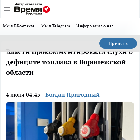
Мы в ВКонтакте
Мы в Telegram
Информация о нас
Принять
Власти прокомментировали слухи о
дефиците топлива в Воронежской
области
4 июня 04:45
Богдан Пригодный