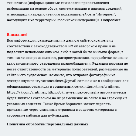
технологии (информационные технологии предоставления
информации на основе сбора, систематизации и анализа сведений,
относящихся к предпочтениям пользователей сети "Интернет",
находящихся на территории Российской Федерации)».
Подробнее
Внимание!
Вся информация, размещенная на данном сайте, охраняется в
соответствии с законодательством РФ об авторском праве и не
подлежит использованию кем-либо в какой бы то ни было форме, в
том числе воспроизведению, распространению, переработке не иначе
как с письменного разрешения правообладателя. Редакция портала не
несет ответственности за материалы пользователей, размещенные на
сайте и его субдоменах. Помните, что отправка фотографии на
электронную почту voroneztimes@gmail.com или же в сообщениях для
официальных страницах в социальных сетях
https://t.me/vrntimes
,
https://vk.com/vrntimes
,
https://ok.ru/vremya.voronezha
автоматически
будет являться согласием на их размещение на сайте и на страницах в
указанных соцсетях. Также Время Воронежа может передать
присланные через указанные страницы в соцсетях материалы в
сторонние паблики для публикации.
Политика обработки персональных данных