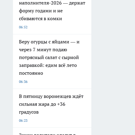
наполнителя-2026 — держат
форму годами и не
сбиваются в комки
06:52
Беру огурцы с яйцами — и
через 7 минут подаю
потрясный салат с сырной
заправкой: едим всё лето
постоянно
06:36
В пятницу воронежцев ждёт
сильная жара до +36
градусов
06:23