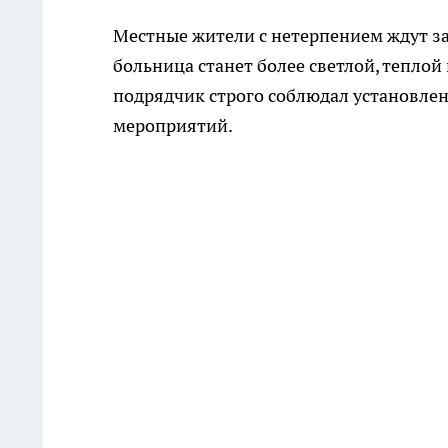
Местные жители с нетерпением ждут за
больница станет более светлой, теплой
подрядчик строго соблюдал установле
мероприятий.