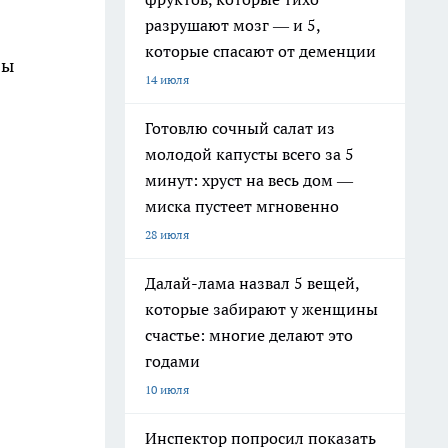
разрушают мозг — и 5,
которые спасают от деменции
бы
14 июля
Готовлю сочный салат из
молодой капусты всего за 5
минут: хруст на весь дом —
миска пустеет мгновенно
28 июля
Далай-лама назвал 5 вещей,
которые забирают у женщины
счастье: многие делают это
годами
10 июля
Инспектор попросил показать