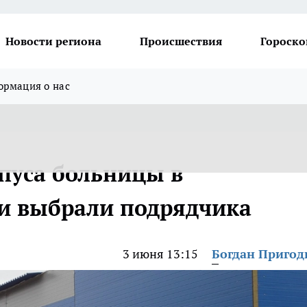
Новости региона
Происшествия
Гороско
рмация о нас
пуса больницы в
и выбрали подрядчика
3 июня 13:15
Богдан Приго