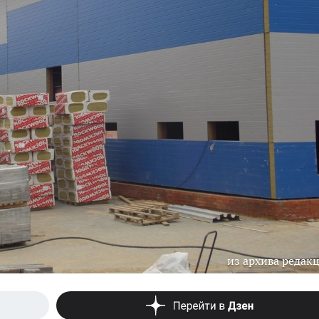
из архива редак