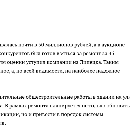
валась почти в 50 миллионов рублей, а в аукционе
конкурентов был готов взяться за ремонт за 45
ям оценки уступил компании из Липецка. Таким
ное, а, по всей видимости, на наиболее надежное
итальные общестроительные работы в здании на ул
а. В рамках ремонта планируется не только обновить
икации, но и привести в порядок системы
ия.