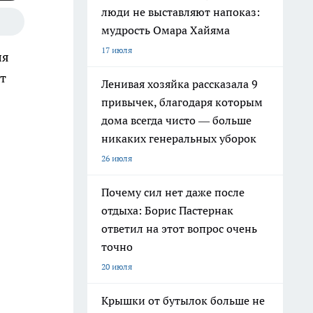
люди не выставляют напоказ:
мудрость Омара Хайяма
17 июля
ля
т
Ленивая хозяйка рассказала 9
привычек, благодаря которым
дома всегда чисто — больше
никаких генеральных уборок
26 июля
Почему сил нет даже после
отдыха: Борис Пастернак
ответил на этот вопрос очень
точно
20 июля
Крышки от бутылок больше не