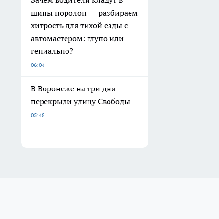
Зачем водители кладут в
шины поролон — разбираем
хитрость для тихой езды с
автомастером: глупо или
гениально?
06:04
В Воронеже на три дня
перекрыли улицу Свободы
05:48