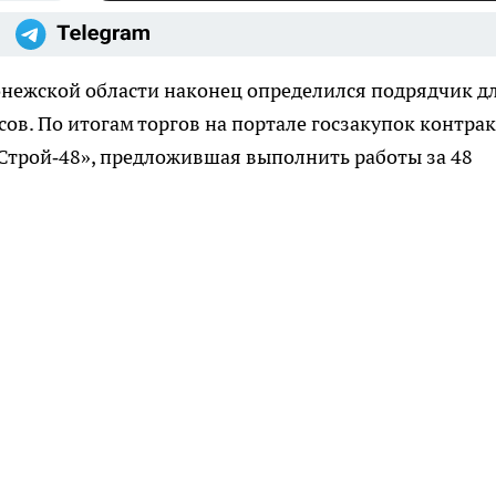
нежской области наконец определился подрядчик д
ов. По итогам торгов на портале госзакупок контрак
Строй‑48», предложившая выполнить работы за 48