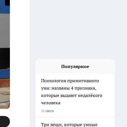
Популярное
Психология примитивного
ума: названы 4 признака,
которые выдают недалёкого
человека
ции
11 июля
Три вещи, которые умные