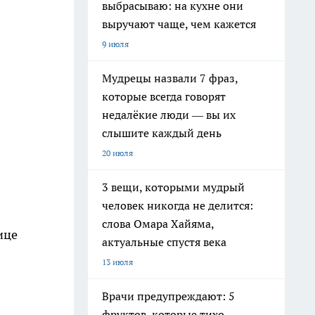
выбрасываю: на кухне они
выручают чаще, чем кажется
9 июля
Мудрецы назвали 7 фраз,
которые всегда говорят
недалёкие люди — вы их
слышите каждый день
20 июля
3 вещи, которыми мудрый
человек никогда не делится:
слова Омара Хайяма,
ице
актуальные спустя века
13 июля
Врачи предупреждают: 5
фруктов, которые тихо