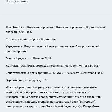
Политика этики
© vrntimes.ru - Новости Воронежа | Новости Воронежа и Воронежской
области, 2004-2026
Сетевое издание «Время Воронежа»
Учредитель: Индивидуальный предприниматель Суворов Алексей
Владимирович
Главный редактор: Имешев Э. И.
Контакты: Эл.почта: voroneztimes@gmail.com, тел: +7 985 814 3429
Свидетельство о регистрации ЭЛ № ФС 77 - 90000 от 05 сентября 2025
Ограничение по возрасту: 16+
«На информационном ресурсе применяются рекомендательные
технологии (информационные технологии предоставления
информации на основе сбора, систематизации и анализа сведений,
относящихся к предпочтениям пользователей сети "Интернет",
находящихся на территории Российской Федерации)».
Подробнее