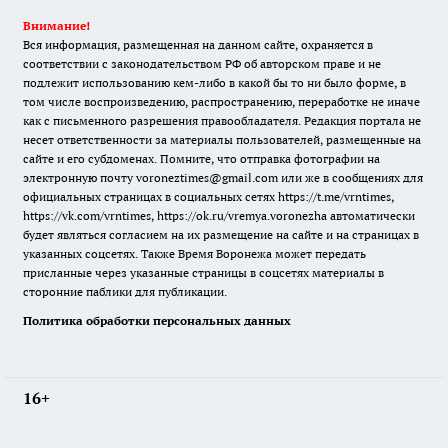
Внимание!
Вся информация, размещенная на данном сайте, охраняется в
соответствии с законодательством РФ об авторском праве и не
подлежит использованию кем-либо в какой бы то ни было форме, в
том числе воспроизведению, распространению, переработке не иначе
как с письменного разрешения правообладателя. Редакция портала не
несет ответственности за материалы пользователей, размещенные на
сайте и его субдоменах. Помните, что отправка фотографии на
электронную почту voroneztimes@gmail.com или же в сообщениях для
официальных страницах в социальных сетях
https://t.me/vrntimes
,
https://vk.com/vrntimes
,
https://ok.ru/vremya.voronezha
автоматически
будет являться согласием на их размещение на сайте и на страницах в
указанных соцсетях. Также Время Воронежа может передать
присланные через указанные страницы в соцсетях материалы в
сторонние паблики для публикации.
Политика обработки персональных данных
16+