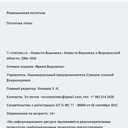
Редакционная политика
Политика этики
© vrntimes.ru - Новости Воронежа | Новости Воронежа и Воронежской
области, 2004-2026
Сетевое издание «Время Воронежа»
Учредитель: Индивидуальный предприниматель Суворов Алексей
Владимирович
Главный редактор: Имешев Э. И.
Контакты: Эл.почта: voroneztimes@gmail.com, тел: +7 985 814 3429
Свидетельство о регистрации ЭЛ № ФС 77 - 90000 от 05 сентября 2025
Ограничение по возрасту: 16+
«На информационном ресурсе применяются рекомендательные
технологии (информационные технологии предоставления