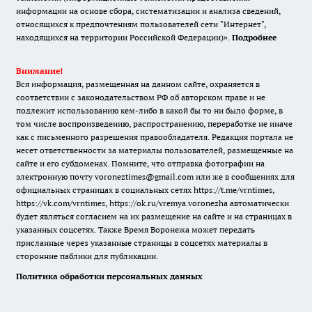
информации на основе сбора, систематизации и анализа сведений,
относящихся к предпочтениям пользователей сети "Интернет",
находящихся на территории Российской Федерации)».
Подробнее
Внимание!
Вся информация, размещенная на данном сайте, охраняется в
соответствии с законодательством РФ об авторском праве и не
подлежит использованию кем-либо в какой бы то ни было форме, в
том числе воспроизведению, распространению, переработке не иначе
как с письменного разрешения правообладателя. Редакция портала не
несет ответственности за материалы пользователей, размещенные на
сайте и его субдоменах. Помните, что отправка фотографии на
электронную почту voroneztimes@gmail.com или же в сообщениях для
официальных страницах в социальных сетях
https://t.me/vrntimes
,
https://vk.com/vrntimes
,
https://ok.ru/vremya.voronezha
автоматически
будет являться согласием на их размещение на сайте и на страницах в
указанных соцсетях. Также Время Воронежа может передать
присланные через указанные страницы в соцсетях материалы в
сторонние паблики для публикации.
Политика обработки персональных данных