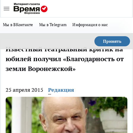
Мы в ВКонтакте
Мы в Telegram
Информация о нас
Принять
Известный театральный критик на
юбилей получил «Благодарность от
земли Воронежской»
25 апреля 2015
Редакция