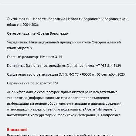
© vrntimes.ru - Новости Воронежа | Новости Воронежа и Воронежской
области, 2004-2026
Сетевое издание «Время Воронежа»
Учредитель: Индивидуальный предприниматель Суворов Алексей
Владимирович
Главный редактор: Имешев Э. И.
Контакты: Эл.почта: voroneztimes@gmail.com, тел: +7 985 814 3429
Свидетельство о регистрации ЭЛ № ФС 77 - 90000 от 05 сентября 2025
Ограничение по возрасту: 16+
«На информационном ресурсе применяются рекомендательные
технологии (информационные технологии предоставления
информации на основе сбора, систематизации и анализа сведений,
относящихся к предпочтениям пользователей сети "Интернет",
находящихся на территории Российской Федерации)».
Подробнее
Внимание!
Вся информация, размещенная на данном сайте, охраняется в