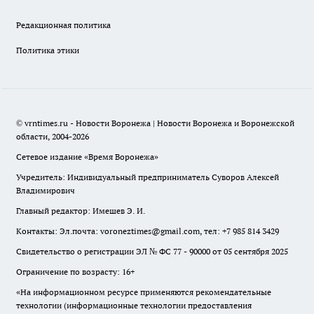
Редакционная политика
Политика этики
© vrntimes.ru - Новости Воронежа | Новости Воронежа и Воронежской
области, 2004-2026
Сетевое издание «Время Воронежа»
Учредитель: Индивидуальный предприниматель Суворов Алексей
Владимирович
Главный редактор: Имешев Э. И.
Контакты: Эл.почта: voroneztimes@gmail.com, тел: +7 985 814 3429
Свидетельство о регистрации ЭЛ № ФС 77 - 90000 от 05 сентября 2025
Ограничение по возрасту: 16+
«На информационном ресурсе применяются рекомендательные
технологии (информационные технологии предоставления