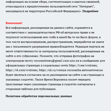
информации на основе сбора, систематизации и анализа сведений,
относящихся к предпочтениям пользователей сети "Интернет",
находящихся на территории Российской Федерации)».
Подробнее
Внимание!
Вся информация, размещенная на данном сайте, охраняется в
соответствии с законодательством РФ об авторском праве и не
подлежит использованию кем-либо в какой бы то ни было форме, в
том числе воспроизведению, распространению, переработке не иначе
как с письменного разрешения правообладателя. Редакция портала не
несет ответственности за материалы пользователей, размещенные на
сайте и его субдоменах. Помните, что отправка фотографии на
электронную почту voroneztimes@gmail.com или же в сообщениях для
официальных страницах в социальных сетях
https://t.me/vrntimes
,
https://vk.com/vrntimes
,
https://ok.ru/vremya.voronezha
автоматически
будет являться согласием на их размещение на сайте и на страницах в
указанных соцсетях. Также Время Воронежа может передать
присланные через указанные страницы в соцсетях материалы в
сторонние паблики для публикации.
Политика обработки персональных данных