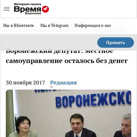
Мы в ВКонтакте
Мы в Telegram
Информация о нас
Принять
Воронежский депутат: местное
самоуправление осталось без денег
30 ноября 2017
Редакция