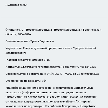
Политика этики
© vrntimes.ru - Новости Воронежа | Новости Воронежа и Воронежской
области, 2004-2026
Сетевое издание «Время Воронежа»
Учредитель: Индивидуальный предприниматель Суворов Алексей
Владимирович
Главный редактор: Имешев Э. И.
Контакты: Эл.почта: voroneztimes@gmail.com, тел: +7 985 814 3429
Свидетельство о регистрации ЭЛ № ФС 77 - 90000 от 05 сентября 2025
Ограничение по возрасту: 16+
«На информационном ресурсе применяются рекомендательные
технологии (информационные технологии предоставления
информации на основе сбора, систематизации и анализа сведений,
относящихся к предпочтениям пользователей сети "Интернет",
находящихся на территории Российской Федерации)».
Подробнее