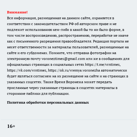
Внимание!
Вся информация, размещенная на данном сайте, охраняется в
соответствии с законодательством РФ об авторском праве и не
подлежит использованию кем-либо в какой бы то ни было форме, в
том числе воспроизведению, распространению, переработке не иначе
как с письменного разрешения правообладателя. Редакция портала не
несет ответственности за материалы пользователей, размещенные на
сайте и его субдоменах. Помните, что отправка фотографии на
электронную почту voroneztimes@gmail.com или же в сообщениях для
официальных страницах в социальных сетях
https://t.me/vrntimes
,
https://vk.com/vrntimes
,
https://ok.ru/vremya.voronezha
автоматически
будет являться согласием на их размещение на сайте и на страницах в
указанных соцсетях. Также Время Воронежа может передать
присланные через указанные страницы в соцсетях материалы в
сторонние паблики для публикации.
Политика обработки персональных данных
16+