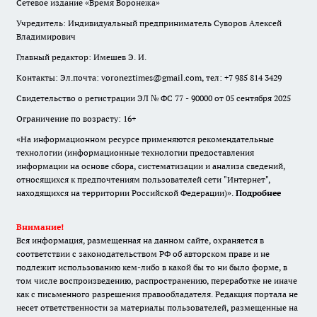
Сетевое издание «Время Воронежа»
Учредитель: Индивидуальный предприниматель Суворов Алексей
Владимирович
Главный редактор: Имешев Э. И.
Контакты: Эл.почта: voroneztimes@gmail.com, тел: +7 985 814 3429
Свидетельство о регистрации ЭЛ № ФС 77 - 90000 от 05 сентября 2025
Ограничение по возрасту: 16+
«На информационном ресурсе применяются рекомендательные
технологии (информационные технологии предоставления
информации на основе сбора, систематизации и анализа сведений,
относящихся к предпочтениям пользователей сети "Интернет",
находящихся на территории Российской Федерации)».
Подробнее
Внимание!
Вся информация, размещенная на данном сайте, охраняется в
соответствии с законодательством РФ об авторском праве и не
подлежит использованию кем-либо в какой бы то ни было форме, в
том числе воспроизведению, распространению, переработке не иначе
как с письменного разрешения правообладателя. Редакция портала не
несет ответственности за материалы пользователей, размещенные на