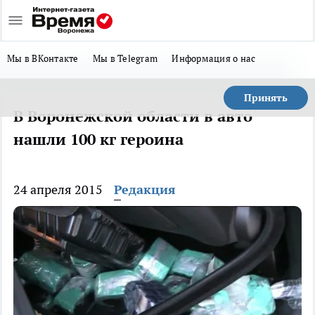
Мы в ВКонтакте
Мы в Telegram
Информация о нас
Принять
В Воронежской области в авто
нашли 100 кг героина
24 апреля 2015
Редакция