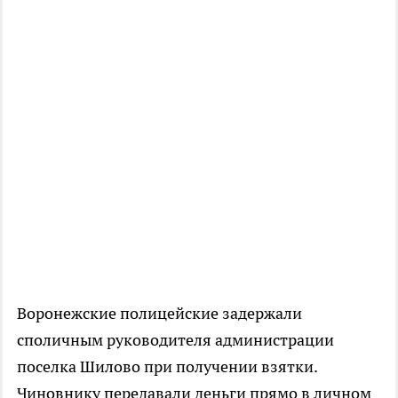
Воронежские полицейские задержали
cполичным руководителя администрации
поселка Шилово при получении взятки.
Чиновнику передавали деньги прямо в личном