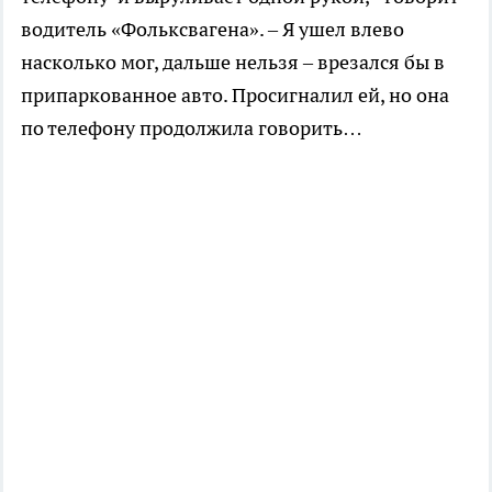
водитель «Фольксвагена». – Я ушел влево
насколько мог, дальше нельзя – врезался бы в
припаркованное авто. Просигналил ей, но она
по телефону продолжила говорить…