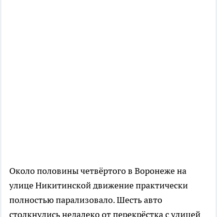
Около половины четвёртого в Воронеже на
улице Никитинской движение практически
полностью парализовало. Шесть авто
столкнулись недалеко от перекрёстка с улицей