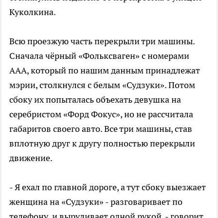
Куколкина.
Всю проезжую часть перекрыли три машины.
Сначала чёрный «Фольксваген» с номерами
ААА, который по нашим данным принадлежат
мэрии, столкнулся с белым «Судзуки». Потом
сбоку их попыталась объехать девушка на
серебристом «Форд Фокус», но не рассчитала
габаритов своего авто. Все три машины, став
вплотную друг к другу полностью перекрыли
движение.
- Я ехал по главной дороге, а тут сбоку выезжает
женщина на «Судзуки» - разговаривает по
телефону и выруливает одной рукой, - говорит