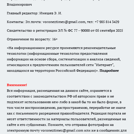
Владимирович
Главный редактор: Имешев Э. И.
Контакты: Эл.почта: voroneztimes@gmail.com, тел: +7 985 814 3429
Свидетельство о регистрации ЭЛ № ФС 77 - 90000 от 05 сентября 2025
Ограничение по возрасту: 16+
«На информационном ресурсе применяются рекомендательные
технологии (информационные технологии предоставления
информации на основе сбора, систематизации и анализа сведений,
относящихся к предпочтениям пользователей сети "Интернет",
находящихся на территории Российской Федерации)».
Подробнее
Внимание!
Вся информация, размещенная на данном сайте, охраняется в
соответствии с законодательством РФ об авторском праве и не
подлежит использованию кем-либо в какой бы то ни было форме, в
том числе воспроизведению, распространению, переработке не иначе
как с письменного разрешения правообладателя. Редакция портала не
несет ответственности за материалы пользователей, размещенные на
сайте и его субдоменах. Помните, что отправка фотографии на
электронную почту voroneztimes@gmail.com или же в сообщениях для