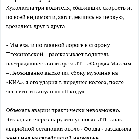
Куколкина три водителя, сбавившие скорость и,
по всей видимости, заглядевшись на первую,
врезались друг в друга.
- Мы ехали по главной дороге в сторону
Плехановской, - рассказывает водитель
пострадавшего во втором ДТП «Форда» Максим.
– Неожиданно выскочил сбоку мужчина на
«КИА», я его ударил в переднее колесо, после
чего его откинуло на «Шкоду».
Объехать аварии практически невозможно.
Буквально через пару минут после ДТП знак
аварийной остановки около «Форда» раздавила
женщина на серебристой иномарке.