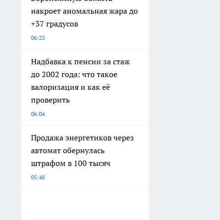
накроет аномальная жара до
+37 градусов
06:23
Надбавка к пенсии за стаж
до 2002 года: что такое
валоризация и как её
проверить
06:04
Продажа энергетиков через
автомат обернулась
штрафом в 100 тысяч
05:48