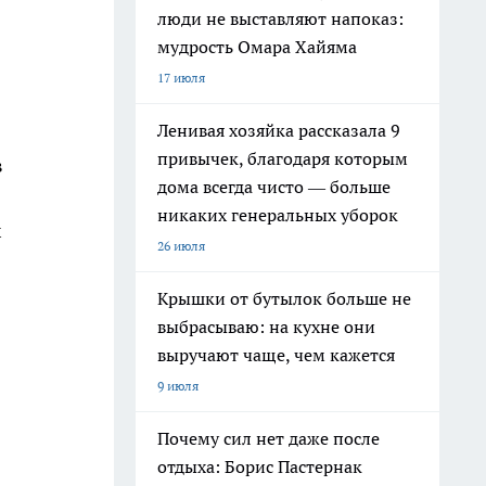
люди не выставляют напоказ:
мудрость Омара Хайяма
17 июля
Ленивая хозяйка рассказала 9
привычек, благодаря которым
в
дома всегда чисто — больше
никаких генеральных уборок
х
26 июля
Крышки от бутылок больше не
выбрасываю: на кухне они
выручают чаще, чем кажется
9 июля
Почему сил нет даже после
отдыха: Борис Пастернак