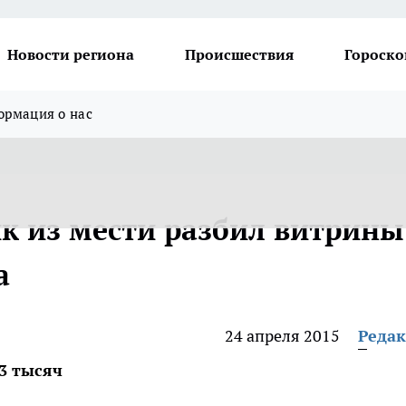
Новости региона
Происшествия
Гороско
рмация о нас
к из мести разбил витрины
а
24 апреля 2015
Реда
3 тысяч