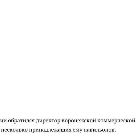
иции обратился директор воронежской коммерческой
и несколько принадлежащих ему павильонов.