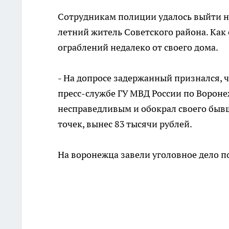
Сотрудникам полиции удалось выйти на
летний житель Советского района. Как
ограблений недалеко от своего дома.
- На допросе задержанный признался, 
пресс-службе ГУ МВД России по Воронеж
несправедливым и обокрал своего быв
точек, вынес 83 тысячи рублей.
На воронежца завели уголовное дело по