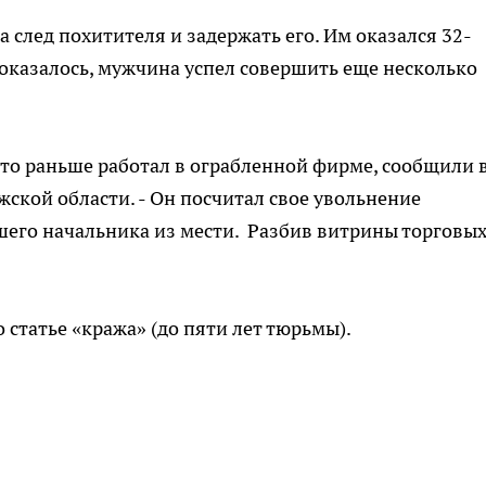
 след похитителя и задержать его. Им оказался 32-
 оказалось, мужчина успел совершить еще несколько
что раньше работал в ограбленной фирме, сообщили 
ской области. - Он посчитал свое увольнение
шего начальника из мести. Разбив витрины торговы
 статье «кража» (до пяти лет тюрьмы).