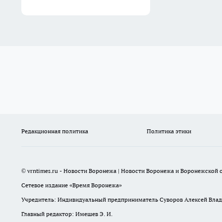
Редакционная политика
Политика этики
© vrntimes.ru - Новости Воронежа | Новости Воронежа и Воронежской о
Сетевое издание «Время Воронежа»
Учредитель: Индивидуальный предприниматель Суворов Алексей Вла
Главный редактор: Имешев Э. И.