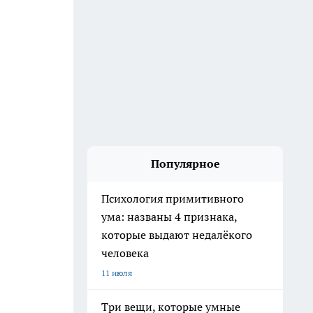
Популярное
Психология примитивного
ума: названы 4 признака,
которые выдают недалёкого
человека
11 июля
Три вещи, которые умные