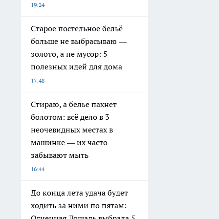
19:24
Старое постельное бельё
больше не выбрасываю —
золото, а не мусор: 5
полезных идей для дома
17:48
Стираю, а белье пахнет
болотом: всё дело в 3
неочевидных местах в
машинке — их часто
забывают мыть
16:44
До конца лета удача будет
ходить за ними по пятам:
Огненная Лошадь выбрала 5