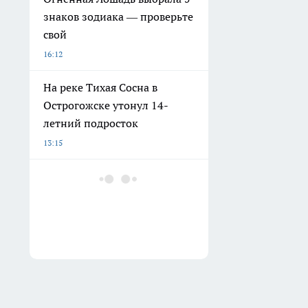
знаков зодиака — проверьте
свой
16:12
На реке Тихая Сосна в
Острогожске утонул 14-
летний подросток
13:15