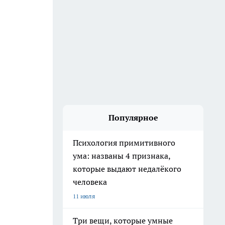
Популярное
Психология примитивного
ума: названы 4 признака,
которые выдают недалёкого
человека
11 июля
Три вещи, которые умные