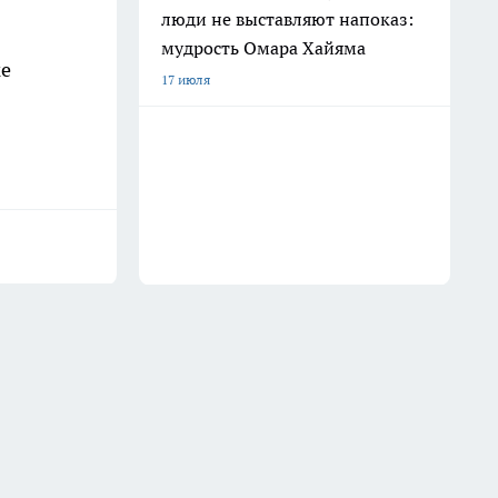
люди не выставляют напоказ:
мудрость Омара Хайяма
ке
17 июля