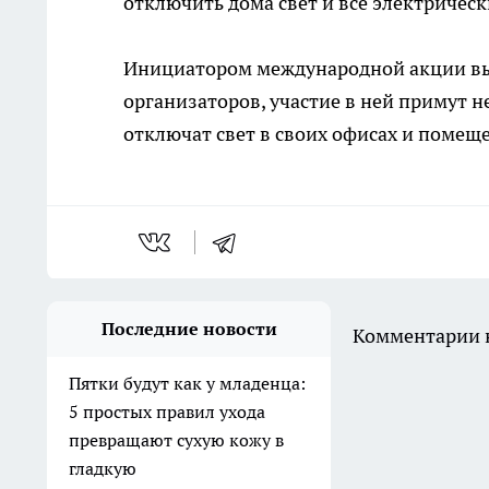
отключить дома свет и все электричес
Инициатором международной акции вы
организаторов, участие в ней примут н
отключат свет в своих офисах и помещ
Последние новости
Комментарии н
Пятки будут как у младенца:
5 простых правил ухода
превращают сухую кожу в
гладкую