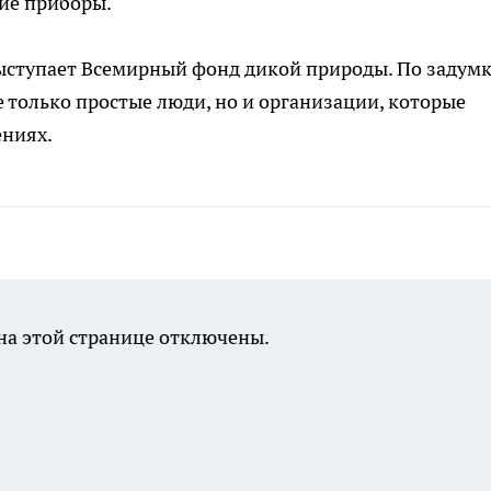
кие приборы.
ступает Всемирный фонд дикой природы. По задум
е только простые люди, но и организации, которые
ениях.
а этой странице отключены.