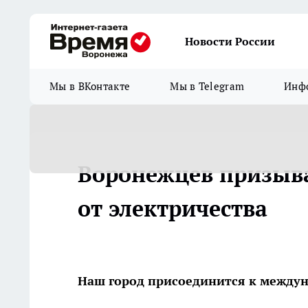
Новости России
Мы в ВКонтакте
Мы в Telegram
Инфо
Воронежцев призыва
от электричества
Наш город присоединится к междун