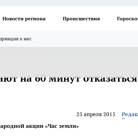
Новости региона
Происшествия
Гороско
рмация о нас
ют на 60 минут отказаться
25 апреля 2015
Реда
ародной акции «Час земли»