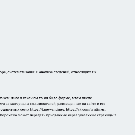
а, систематизации и анализа сведений, относящихся к
ю кем-либо в какой бы то ни было форме, в том числе
сти за материалы пользователей, размещенные на сайте и его
 социальных сетях
https://t.me/vrntimes
,
https://vk.com/vrntimes
,
мя Воронежа может передать присланные через указанные страницы в