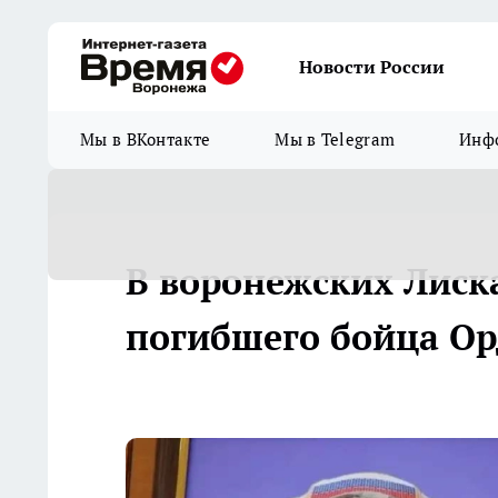
Новости России
Мы в ВКонтакте
Мы в Telegram
Инфо
В воронежских Лиск
погибшего бойца Ор