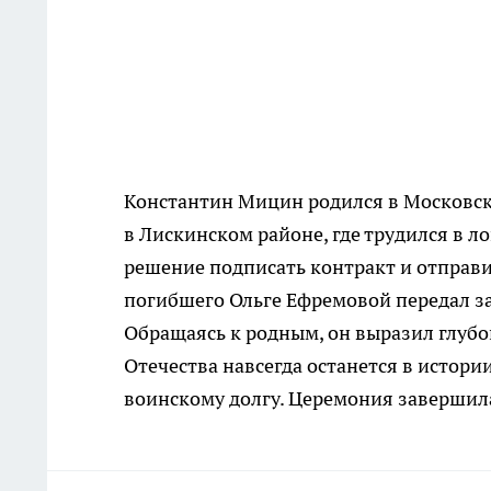
Константин Мицин родился в Московско
в Лискинском районе, где трудился в 
решение подписать контракт и отправи
погибшего Ольге Ефремовой передал за
Обращаясь к родным, он выразил глубо
Отечества навсегда останется в истор
воинскому долгу. Церемония завершила