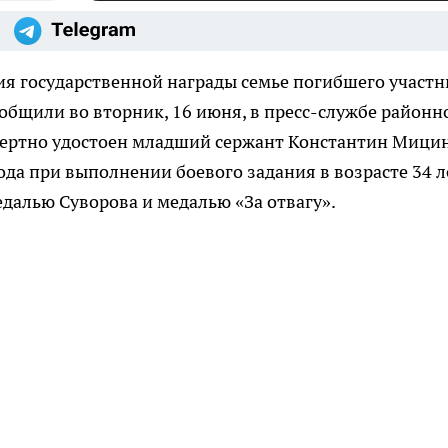
ия государственной награды семье погибшего участн
общили во вторник, 16 июня, в пресс-службе районн
ертно удостоен младший сержант Константин Мицин
да при выполнении боевого задания в возрасте 34 л
едалью Суворова и медалью «За отвагу».