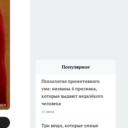
Популярное
Психология примитивного
ума: названы 4 признака,
которые выдают недалёкого
человека
она
11 июля
Три вещи, которые умные