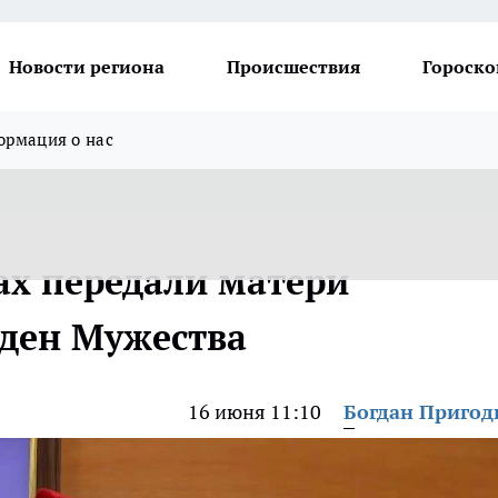
Новости региона
Происшествия
Гороско
рмация о нас
ах передали матери
ден Мужества
16 июня 11:10
Богдан Приго