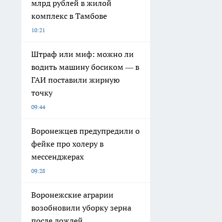
млрд рублей в жилой
комплекс в Тамбове
10:21
Штраф или миф: можно ли
водить машину босиком — в
ГАИ поставили жирную
точку
09:44
Воронежцев предупредили о
фейке про холеру в
мессенджерах
09:28
Воронежские аграрии
возобновили уборку зерна
после дождей