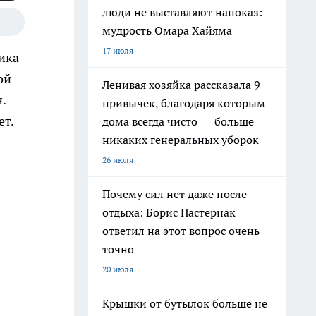
люди не выставляют напоказ:
мудрость Омара Хайяма
17 июля
ика
ой
Ленивая хозяйка рассказала 9
.
привычек, благодаря которым
ет.
дома всегда чисто — больше
никаких генеральных уборок
26 июля
Почему сил нет даже после
отдыха: Борис Пастернак
ответил на этот вопрос очень
точно
20 июля
Крышки от бутылок больше не