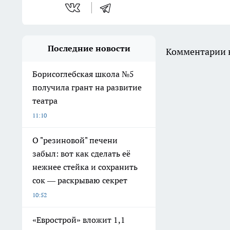
Последние новости
Комментарии н
Борисоглебская школа №5
получила грант на развитие
театра
11:10
О "резиновой" печени
забыл: вот как сделать её
нежнее стейка и сохранить
сок — раскрываю секрет
10:52
«Еврострой» вложит 1,1