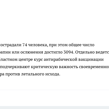
страдали 74 человека, при этом общее число
рапин или ослюнения достигло 3094. Отдельно ведет
 областном центре курс антирабической вакцинации
е подчеркивают критическую важность своевременно
а против летального исхода.