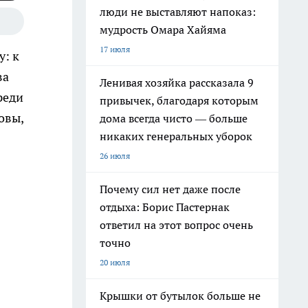
люди не выставляют напоказ:
мудрость Омара Хайяма
17 июля
у: к
ва
Ленивая хозяйка рассказала 9
реди
привычек, благодаря которым
овы,
дома всегда чисто — больше
никаких генеральных уборок
26 июля
Почему сил нет даже после
отдыха: Борис Пастернак
ответил на этот вопрос очень
точно
20 июля
Крышки от бутылок больше не