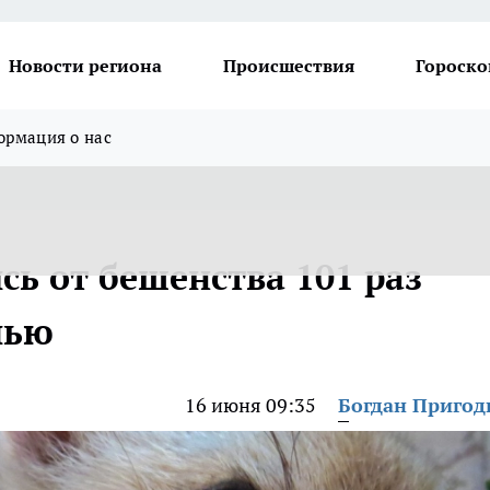
Новости региона
Происшествия
Гороско
рмация о нас
ь от бешенства 101 раз
чью
16 июня 09:35
Богдан Приго