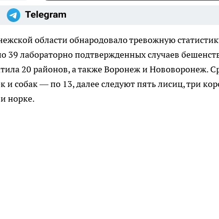
нежской области обнародовало тревожную статистик
но 39 лабораторно подтвержденных случаев бешенст
тила 20 районов, а также Воронеж и Нововоронеж. С
и собак — по 13, далее следуют пять лисиц, три кор
 и норке.