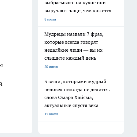
выбрасываю: на кухне они
выручают чаще, чем кажется
9 июля
Мудрецы назвали 7 фраз,
которые всегда говорят
недалёкие люди — вы их
слышите каждый день
ся
20 июля
3 вещи, которыми мудрый
й
человек никогда не делится:
слова Омара Хайяма,
актуальные спустя века
13 июля