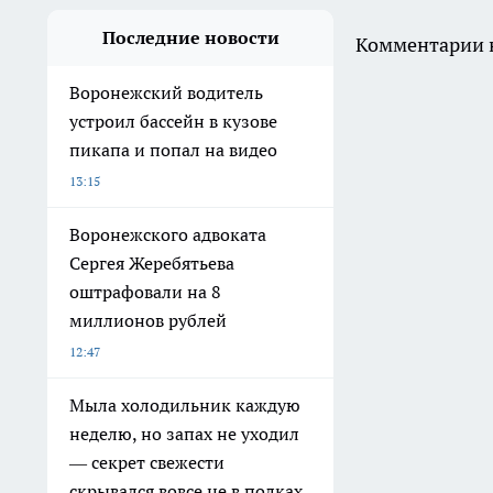
Последние новости
Комментарии н
Воронежский водитель
устроил бассейн в кузове
пикапа и попал на видео
13:15
Воронежского адвоката
Сергея Жеребятьева
оштрафовали на 8
миллионов рублей
12:47
Мыла холодильник каждую
неделю, но запах не уходил
— секрет свежести
скрывался вовсе не в полках