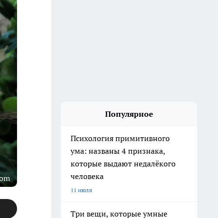
Популярное
Психология примитивного
ума: названы 4 признака,
которые выдают недалёкого
человека
com
11 июля
Три вещи, которые умные