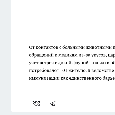
От контактов с больными животными по
обращений к медикам из-за укусов, ца
учет встреч с дикой фауной: только в
потребовался 101 жителю. В ведомств
иммунизации как единственного барьер