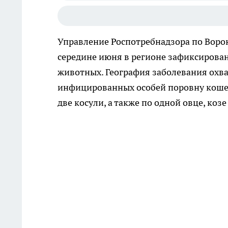
Управление Роспотребнадзора по Воро
середине июня в регионе зафиксирова
животных. География заболевания охва
инфицированных особей поровну кошек 
две косули, а также по одной овце, козе