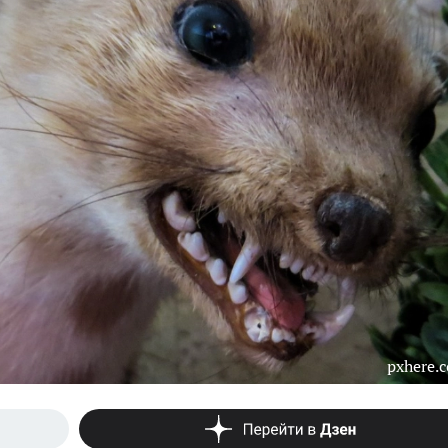
pxhere.