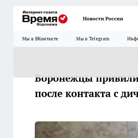
Новости России
Мы в ВКонтакте
Мы в Telegram
Инфо
Воронежцы привилис
после контакта с ди