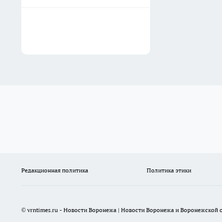
Редакционная политика
Политика этики
© vrntimes.ru - Новости Воронежа | Новости Воронежа и Воронежской о