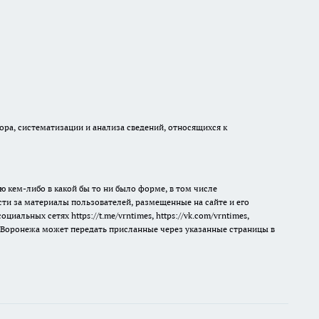
а, систематизации и анализа сведений, относящихся к
ю кем-либо в какой бы то ни было форме, в том числе
сти за материалы пользователей, размещенные на сайте и его
 социальных сетях
https://t.me/vrntimes
,
https://vk.com/vrntimes
,
мя Воронежа может передать присланные через указанные страницы в