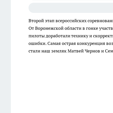
Второй этап всероссийских соревновани
От Воронежской области в гонке участ
пилоты доработали технику и скоррек
ошибки. Самая острая конкуренция воз
стали наш земляк Матвей Чернов и Сем