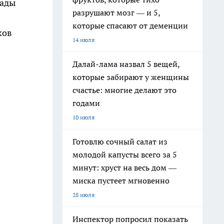
лады
разрушают мозг — и 5,
которые спасают от деменции
ков
14 июля
Далай-лама назвал 5 вещей,
которые забирают у женщины
счастье: многие делают это
годами
10 июля
Готовлю сочный салат из
молодой капусты всего за 5
минут: хруст на весь дом —
миска пустеет мгновенно
28 июля
Инспектор попросил показать