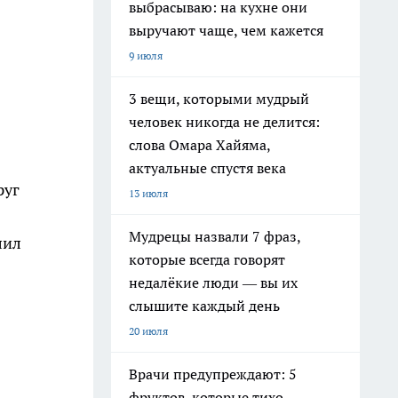
выбрасываю: на кухне они
выручают чаще, чем кажется
9 июля
3 вещи, которыми мудрый
человек никогда не делится:
слова Омара Хайяма,
актуальные спустя века
руг
13 июля
Мудрецы назвали 7 фраз,
лил
которые всегда говорят
недалёкие люди — вы их
слышите каждый день
20 июля
Врачи предупреждают: 5
фруктов, которые тихо