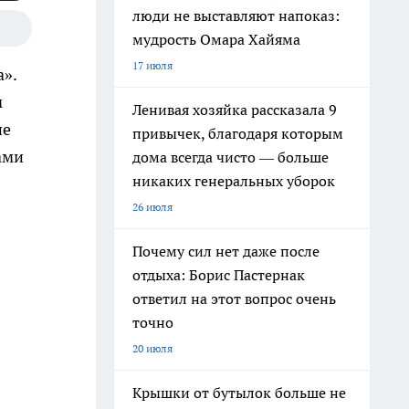
люди не выставляют напоказ:
мудрость Омара Хайяма
17 июля
а».
м
Ленивая хозяйка рассказала 9
ие
привычек, благодаря которым
ами
дома всегда чисто — больше
никаких генеральных уборок
26 июля
Почему сил нет даже после
отдыха: Борис Пастернак
ответил на этот вопрос очень
точно
20 июля
Крышки от бутылок больше не