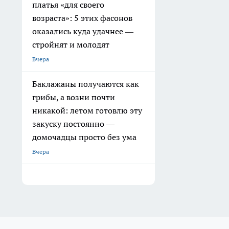
платья «для своего
возраста»: 5 этих фасонов
оказались куда удачнее —
стройнят и молодят
Вчера
Баклажаны получаются как
грибы, а возни почти
никакой: летом готовлю эту
закуску постоянно —
домочадцы просто без ума
Вчера