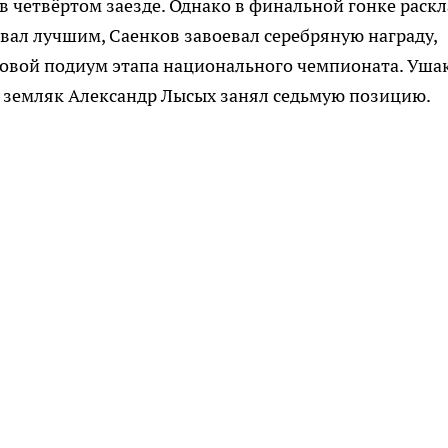
в четвёртом заезде. Однако в финальной гонке раск
ал лучшим, Саенков завоевал серебряную награду,
зовой подиум этапа национального чемпионата. Уша
ш земляк Александр Лысых занял седьмую позицию.