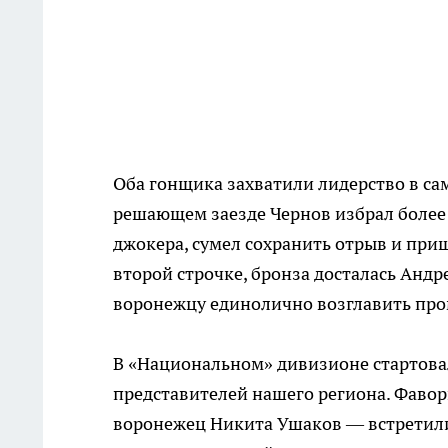
Оба гонщика захватили лидерство в сам
решающем заезде Чернов избрал более 
джокера, сумел сохранить отрыв и пр
второй строчке, бронза досталась Андр
воронежцу единолично возглавить про
В «Национальном» дивизионе стартовал
представителей нашего региона. Фаво
воронежец Никита Ушаков — встретили