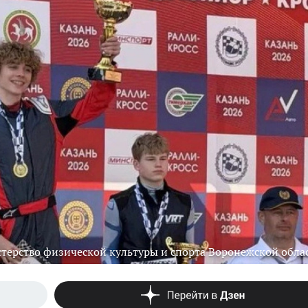
терство физической культуры и спорта Воронежской обла