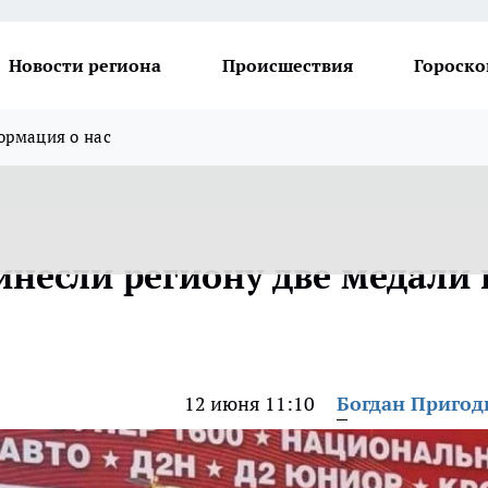
Новости региона
Происшествия
Гороско
рмация о нас
инесли региону две медали 
12 июня 11:10
Богдан Приго