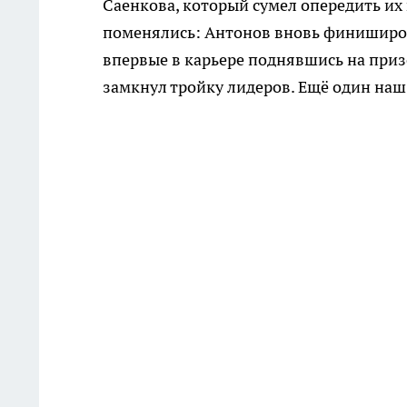
Саенкова, который сумел опередить их 
поменялись: Антонов вновь финиширов
впервые в карьере поднявшись на при
замкнул тройку лидеров. Ещё один на