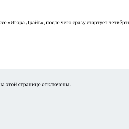
се «Игора Драйв», после чего сразу стартует четвёр
а этой странице отключены.