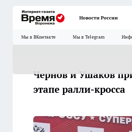
Новости России
Мы в ВКонтакте
Мы в Telegram
Инфо
Чернов и Ушаков пр
этапе ралли-кросса