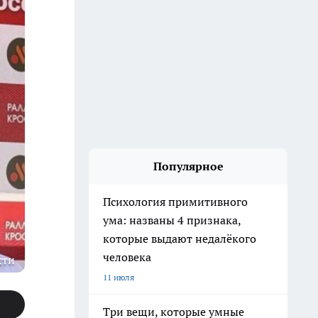
Популярное
Психология примитивного
ума: названы 4 признака,
которые выдают недалёкого
человека
сти
11 июля
Три вещи, которые умные