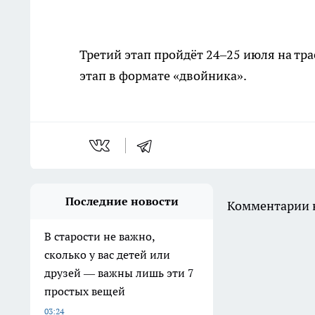
Третий этап пройдёт 24–25 июля на трас
этап в формате «двойника».
Последние новости
Комментарии н
В старости не важно,
сколько у вас детей или
друзей — важны лишь эти 7
простых вещей
03:24