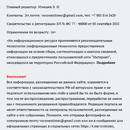
Главный редактор: Имешев Э. И.
Контакты: Эл.почта: voroneztimes@gmail.com, тел: +7 985 814 3429
Свидетельство о регистрации ЭЛ № ФС 77 - 90000 от 05 сентября 2025
Ограничение по возрасту: 16+
«На информационном ресурсе применяются рекомендательные
технологии (информационные технологии предоставления
информации на основе сбора, систематизации и анализа сведений,
относящихся к предпочтениям пользователей сети "Интернет",
находящихся на территории Российской Федерации)».
Подробнее
Внимание!
Вся информация, размещенная на данном сайте, охраняется в
соответствии с законодательством РФ об авторском праве и не
подлежит использованию кем-либо в какой бы то ни было форме, в
том числе воспроизведению, распространению, переработке не иначе
как с письменного разрешения правообладателя. Редакция портала не
несет ответственности за материалы пользователей, размещенные на
сайте и его субдоменах. Помните, что отправка фотографии на
электронную почту voroneztimes@gmail.com или же в сообщениях для
официальных страницах в социальных сетях
https://t.me/vrntimes
,