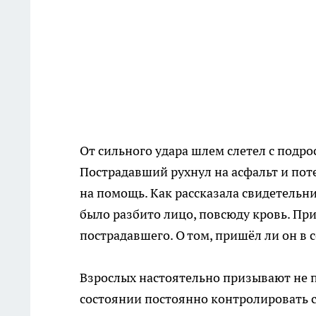
От сильного удара шлем слетел с подро
Пострадавший рухнул на асфальт и пот
на помощь. Как рассказала свидетельн
было разбито лицо, повсюду кровь. П
пострадавшего. О том, пришёл ли он в 
Взрослых настоятельно призывают не п
состоянии постоянно контролировать