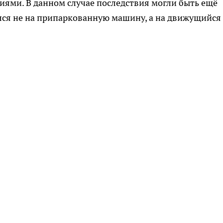
иями. В данном случае последствия могли быть ещё
лся не на припаркованную машину, а на движущийся