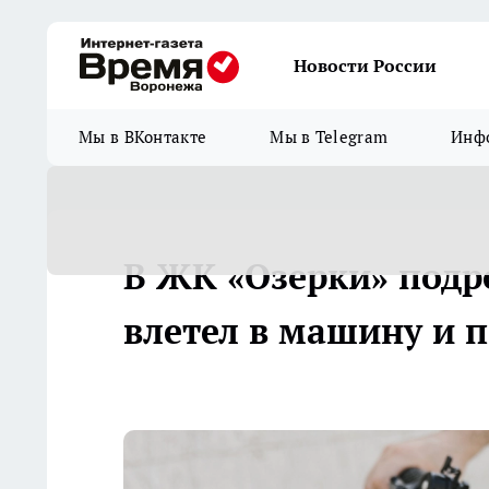
Новости России
Мы в ВКонтакте
Мы в Telegram
Инфо
В ЖК «Озерки» подр
влетел в машину и 