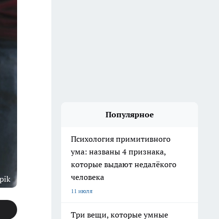
Популярное
Психология примитивного
ума: названы 4 признака,
которые выдают недалёкого
человека
pik
11 июля
Три вещи, которые умные