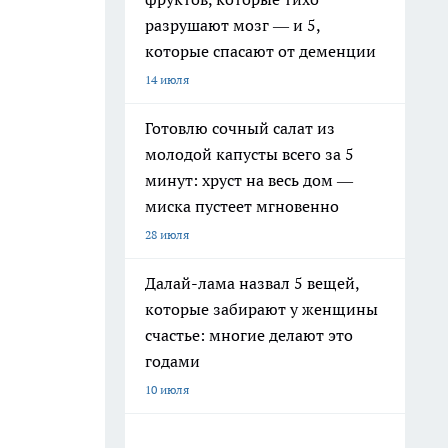
разрушают мозг — и 5,
которые спасают от деменции
14 июля
Готовлю сочный салат из
молодой капусты всего за 5
минут: хруст на весь дом —
миска пустеет мгновенно
28 июля
Далай-лама назвал 5 вещей,
которые забирают у женщины
счастье: многие делают это
годами
10 июля