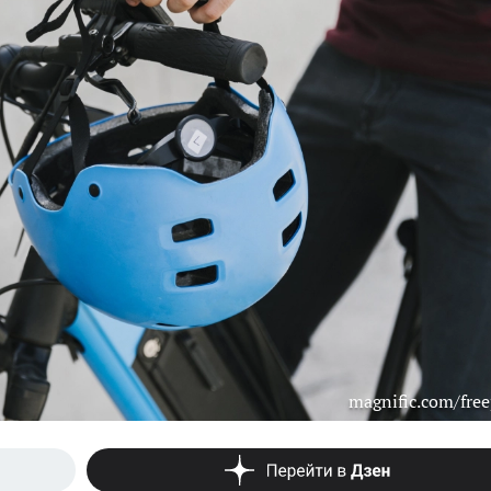
magnific.com/free