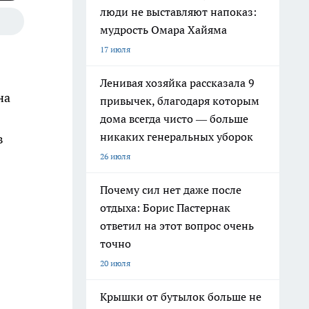
люди не выставляют напоказ:
мудрость Омара Хайяма
17 июля
Ленивая хозяйка рассказала 9
на
привычек, благодаря которым
дома всегда чисто — больше
никаких генеральных уборок
в
26 июля
Почему сил нет даже после
отдыха: Борис Пастернак
ответил на этот вопрос очень
точно
20 июля
Крышки от бутылок больше не