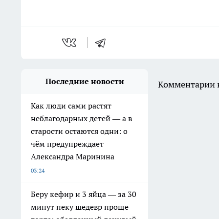
Последние новости
Комментарии н
Как люди сами растят
неблагодарных детей — а в
старости остаются одни: о
чём предупреждает
Александра Маринина
03:24
Беру кефир и 3 яйца — за 30
минут пеку шедевр проще