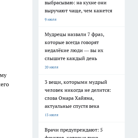
выбрасываю: на кухне они
выручают чаще, чем кажется
9 июля
Мудрецы назвали 7 фраз,
которые всегда говорят
недалёкие люди — вы их
слышите каждый день
20 июля
ему
3 вещи, которыми мудрый
него
человек никогда не делится:
слова Омара Хайяма,
актуальные спустя века
13 июля
Врачи предупреждают: 5
фруктов, которые тихо