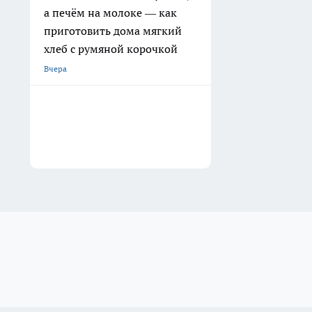
а печём на молоке — как
приготовить дома мягкий
хлеб с румяной корочкой
Вчера