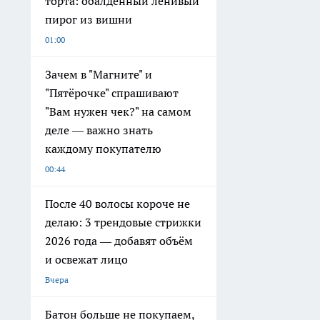
торта: обалденный ленивый
пирог из вишни
01:00
Зачем в "Магните" и
"Пятёрочке" спрашивают
"Вам нужен чек?" на самом
деле — важно знать
каждому покупателю
00:44
После 40 волосы короче не
делаю: 3 трендовые стрижки
2026 года — добавят объём
и освежат лицо
Вчера
Батон больше не покупаем,