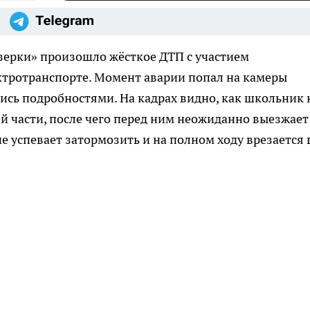
зерки» произошло жёсткое ДТП с участием
ктротранспорте. Момент аварии попал на камеры
сь подробностями. На кадрах видно, как школьник 
й части, после чего перед ним неожиданно выезжает
е успевает затормозить и на полном ходу врезается 