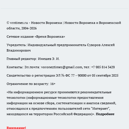
© vrntimes.ru - Новости Воронежа | Новости Воронежа и Воронежской
области, 2004-2026
Сетевое издание «Время Воронежа»
Учредитель: Индивидуальный предприниматель Суворов Алексей
Владимирович
Главный редактор: Имешев Э. И.
Контакты: Эл.почта: voroneztimes@gmail.com, тел: +7 985 814 3429
Свидетельство о регистрации ЭЛ № ФС 77 - 90000 от 05 сентября 2025
Ограничение по возрасту: 16+
«На информационном ресурсе применяются рекомендательные
технологии (информационные технологии предоставления
информации на основе сбора, систематизации и анализа сведений,
относящихся к предпочтениям пользователей сети "Интернет",
находящихся на территории Российской Федерации)».
Подробнее
Внимание!