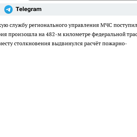
кую службу регионального управления МЧС поступи
рия произошла на 482-м километре федеральной тра
 месту столкновения выдвинулся расчёт пожарно-