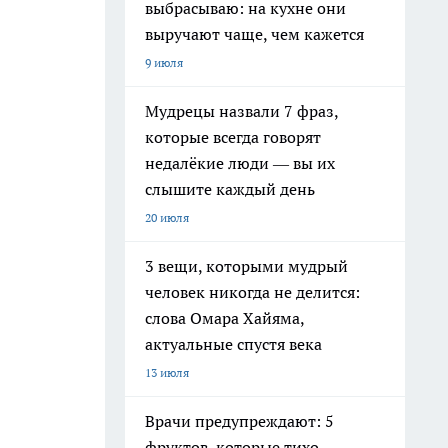
выбрасываю: на кухне они
выручают чаще, чем кажется
9 июля
Мудрецы назвали 7 фраз,
которые всегда говорят
недалёкие люди — вы их
слышите каждый день
20 июля
3 вещи, которыми мудрый
человек никогда не делится:
слова Омара Хайяма,
актуальные спустя века
13 июля
Врачи предупреждают: 5
фруктов, которые тихо