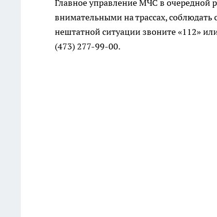
Главное управление МЧС в очередной р
внимательными на трассах, соблюдать 
нештатной ситуации звоните «112» или
(473) 277-99-00.