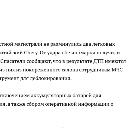
стной магистрали не разминулись два легковых
итайский Chery. От удара обе иномарки получили
Спасатели сообщают, что в результате ДТП имеются
 из них из покорёженного салона сотрудникам МЧС
трумент для деблокирования.
 отключением аккумуляторных батарей для
я, а также сбором оперативной информации о