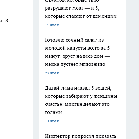
разрушают мозг — и 5,
которые спасают от деменции
: 8
14 июля
Готовлю сочный салат из
молодой капусты всего за 5
минут: хруст на весь дом —
миска пустеет мгновенно
28 июля
Далай-лама назвал 5 вещей,
которые забирают у женщины
счастье: многие делают это
годами
10 июля
Инспектор попросил показать