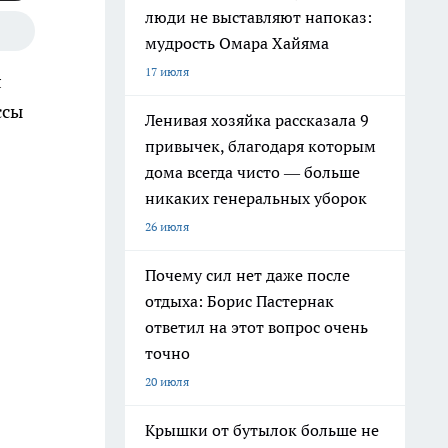
люди не выставляют напоказ:
мудрость Омара Хайяма
17 июля
л
ссы
Ленивая хозяйка рассказала 9
привычек, благодаря которым
дома всегда чисто — больше
никаких генеральных уборок
26 июля
Почему сил нет даже после
отдыха: Борис Пастернак
ответил на этот вопрос очень
точно
20 июля
Крышки от бутылок больше не