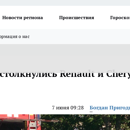
Новости региона
Происшествия
Гороско
рмация о нас
столкнулись Renault и Cher
7 июня 09:28
Богдан Приго