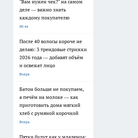
"Вам нужен чек?" на самом
деле — важно знать
каждому покупателю
00:44
После 40 волосы короче не
делаю: 3 трендовые стрижки
2026 года — добавят объём
и освежат лицо
Вчера
Батон больше не покупаем,
а печём на молоке — как
приготовить дома мягкий
хлеб с румяной корочкой
Вчера
Пятки будут как у младенца: