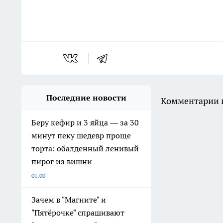
Последние новости
Комментарии н
Беру кефир и 3 яйца — за 30
минут пеку шедевр проще
торта: обалденный ленивый
пирог из вишни
01:00
Зачем в "Магните" и
"Пятёрочке" спрашивают