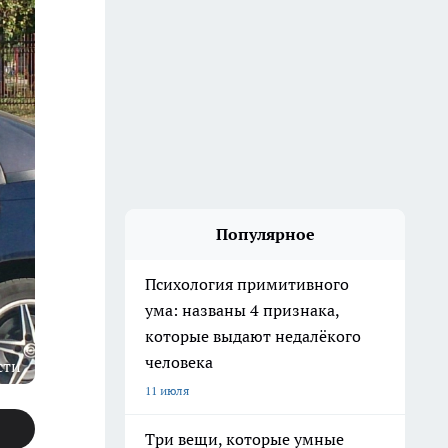
Популярное
Психология примитивного
ума: названы 4 признака,
которые выдают недалёкого
человека
сти
11 июля
Три вещи, которые умные