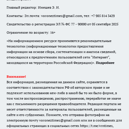
Главный редактор: Имешев Э. И.
Контакты: Эл.почта: voroneztimes@gmail.com, тел: +7 985 814 3429
Свидетельство о регистрации ЭЛ № ФС 77 - 90000 от 05 сентября 2025
Ограничение по возрасту: 16+
«На информационном ресурсе применяются рекомендательные
технологии (информационные технологии предоставления
информации на основе сбора, систематизации и анализа сведений,
относящихся к предпочтениям пользователей сети "Интернет",
находящихся на территории Российской Федерации)».
Подробнее
Внимание!
Вся информация, размещенная на данном сайте, охраняется в
соответствии с законодательством РФ об авторском праве и не
подлежит использованию кем-либо в какой бы то ни было форме, в
том числе воспроизведению, распространению, переработке не иначе
как с письменного разрешения правообладателя. Редакция портала не
несет ответственности за материалы пользователей, размещенные на
сайте и его субдоменах. Помните, что отправка фотографии на
электронную почту voroneztimes@gmail.com или же в сообщениях для
официальных страницах в социальных сетях
https://t.me/vrntimes
,