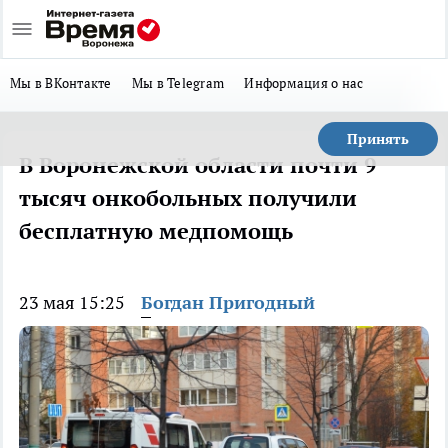
Мы в ВКонтакте
Мы в Telegram
Информация о нас
Принять
В Воронежской области почти 9
тысяч онкобольных получили
бесплатную медпомощь
23 мая 15:25
Богдан Пригодный