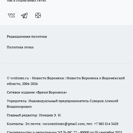
Мы в социальных сетях
Редакционная политика
Политика этики
© vrntimes.ru - Новости Воронежа | Новости Воронежа и Воронежской
области, 2004-2026
Сетевое издание «Время Воронежа»
Учредитель: Индивидуальный предприниматель Суворов Алексей
Владимирович
Главный редактор: Имешев Э. И.
Контакты: Эл.почта: voroneztimes@gmail.com, тел: +7 985 814 3429
Свидетельство о регистрации ЭЛ № ФС 77 - 90000 от 05 сентября 2025