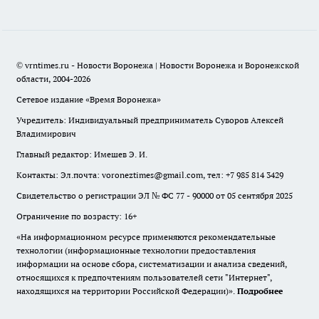
© vrntimes.ru - Новости Воронежа | Новости Воронежа и Воронежской
области, 2004-2026
Сетевое издание «Время Воронежа»
Учредитель: Индивидуальный предприниматель Суворов Алексей
Владимирович
Главный редактор: Имешев Э. И.
Контакты: Эл.почта: voroneztimes@gmail.com, тел: +7 985 814 3429
Свидетельство о регистрации ЭЛ № ФС 77 - 90000 от 05 сентября 2025
Ограничение по возрасту: 16+
«На информационном ресурсе применяются рекомендательные
технологии (информационные технологии предоставления
информации на основе сбора, систематизации и анализа сведений,
относящихся к предпочтениям пользователей сети "Интернет",
находящихся на территории Российской Федерации)».
Подробнее