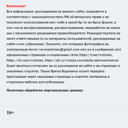
Внимание!
Вся информация, размещенная на данном сайте, охраняется в
соответствии с законодательством РФ об авторском праве и не
подлежит использованию кем-либо в какой бы то ни было форме, в
том числе воспроизведению, распространению, переработке не иначе
как с письменного разрешения правообладателя. Редакция портала не
несет ответственности за материалы пользователей, размещенные на
сайте и его субдоменах. Помните, что отправка фотографии на
электронную почту voroneztimes@gmail.com или же в сообщениях для
официальных страницах в социальных сетях
https://t.me/vrntimes
,
https://vk.com/vrntimes
,
https://ok.ru/vremya.voronezha
автоматически
будет являться согласием на их размещение на сайте и на страницах в
указанных соцсетях. Также Время Воронежа может передать
присланные через указанные страницы в соцсетях материалы в
сторонние паблики для публикации.
Политика обработки персональных данных
16+