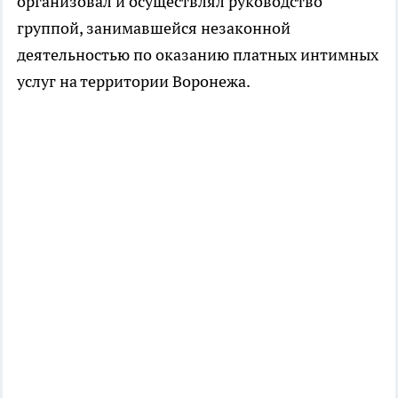
организовал и осуществлял руководство
группой, занимавшейся незаконной
деятельностью по оказанию платных интимных
услуг на территории Воронежа.