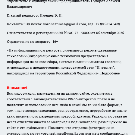
Учредитель: Индивидуальный предприниматель Суворов Алексей
Владимирович
Главный редактор: Имешев Э. И.
Контакты: Эл.почта: voroneztimes@gmail.com, тел: +7 985 814 3429
Свидетельство о регистрации ЭЛ № ФС 77 - 90000 от 05 сентября 2025
Ограничение по возрасту: 16+
«На информационном ресурсе применяются рекомендательные
технологии (информационные технологии предоставления
информации на основе сбора, систематизации и анализа сведений,
относящихся к предпочтениям пользователей сети "Интернет",
находящихся на территории Российской Федерации)».
Подробнее
Внимание!
Вся информация, размещенная на данном сайте, охраняется в
соответствии с законодательством РФ об авторском праве и не
подлежит использованию кем-либо в какой бы то ни было форме, в
том числе воспроизведению, распространению, переработке не иначе
как с письменного разрешения правообладателя. Редакция портала не
несет ответственности за материалы пользователей, размещенные на
сайте и его субдоменах. Помните, что отправка фотографии на
электронную почту voroneztimes@gmail.com или же в сообщениях для