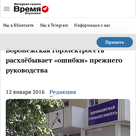
Мы в ВКонтакте
Мы в Telegram
Информация о нас
Принять
Воронежская Горэлектросеть
расхлёбывает «ошибки» прежнего
руководства
12 января 2016
Редакция