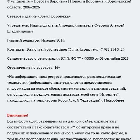
© vrntimes.ru - Новости Воронежа | Новости Воронежа и Воронежской
области, 2004-2026
Сетевое издание «Время Воронежа»
Учредитель: Индивидуальный предприниматель Суворов Алексей
Владимирович
Главный редактор: Имешев Э. И.
Контакты: Эл.почта: voroneztimes@gmail.com, тел: +7 985 814 3429
Свидетельство о регистрации ЭЛ № ФС 77 - 90000 от 05 сентября 2025
Ограничение по возрасту: 16+
«На информационном ресурсе применяются рекомендательные
технологии (информационные технологии предоставления
информации на основе сбора, систематизации и анализа сведений,
относящихся к предпочтениям пользователей сети "Интернет",
находящихся на территории Российской Федерации)».
Подробнее
Внимание!
Вся информация, размещенная на данном сайте, охраняется в
соответствии с законодательством РФ об авторском праве и не
подлежит использованию кем-либо в какой бы то ни было форме, в
том числе воспроизведению, распространению, переработке не иначе