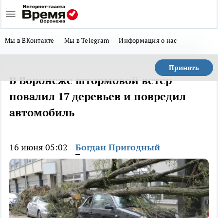
Мы в ВКонтакте
Мы в Telegram
Информация о нас
Принять
В Воронеже штормовой ветер
повалил 17 деревьев и повредил
автомобиль
16 июня 05:02
Богдан Пригодный