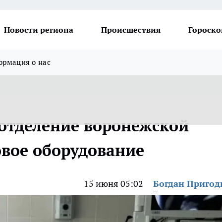
Новости региона
Происшествия
Гороско
рмация о нас
 отделение воронежской
вое оборудование
15 июня 05:02
Богдан Приго