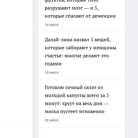
разрушают мозг — и 5,
которые спасают от деменции
14 июля
Далай-лама назвал 5 вещей,
которые забирают у женщины
счастье: многие делают это
годами
10 июля
Готовлю сочный салат из
молодой капусты всего за 5
минут: хруст на весь дом —
миска пустеет мгновенно
28 июля