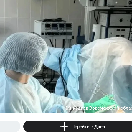
Минздрав Воронежской обла