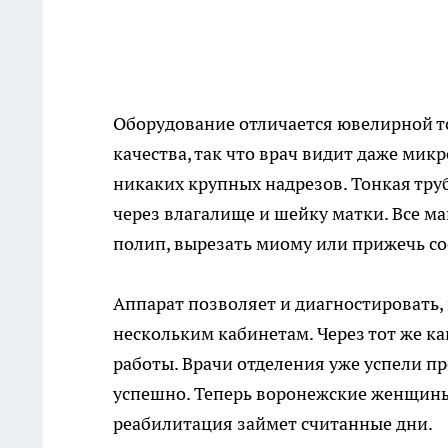
Оборудование отличается ювелирной т
качества, так что врач видит даже мик
никаких крупных надрезов. Тонкая тру
через влагалище и шейку матки. Все 
полип, вырезать миому или прижечь со
Аппарат позволяет и диагностировать,
нескольким кабинетам. Через тот же 
работы. Врачи отделения уже успели п
успешно. Теперь воронежские женщины
реабилитация займет считанные дни.