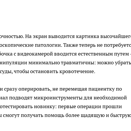
очностью. На экран выводится картинка высочайшег
роскопические патологии. Также теперь не потребует
бочка с видеокамерой вводится естественным путем 
манипуляции минимально травматичны: можно убрат
суды, чтобы остановить кровотечение.
 и сразу оперировать, не перемещая пациентку по
канал подводят микроинструменты для необходимой
ротестировать новинку: первые операции прошли
 смогут получать помощь более щадящую и быструю