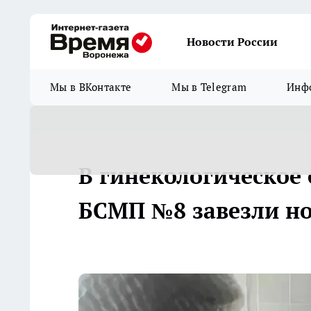
Новости России
Мы в ВКонтакте
Мы в Telegram
Инфо
В гинекологическое
БСМП №8 завезли но