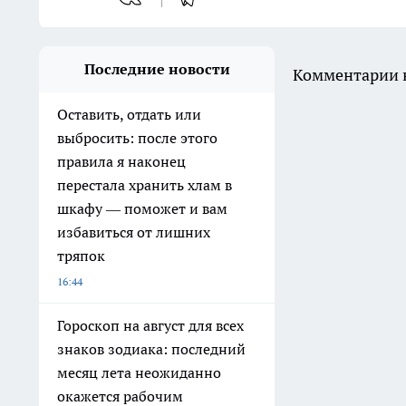
Последние новости
Комментарии н
Оставить, отдать или
выбросить: после этого
правила я наконец
перестала хранить хлам в
шкафу — поможет и вам
избавиться от лишних
тряпок
16:44
Гороскоп на август для всех
знаков зодиака: последний
месяц лета неожиданно
окажется рабочим