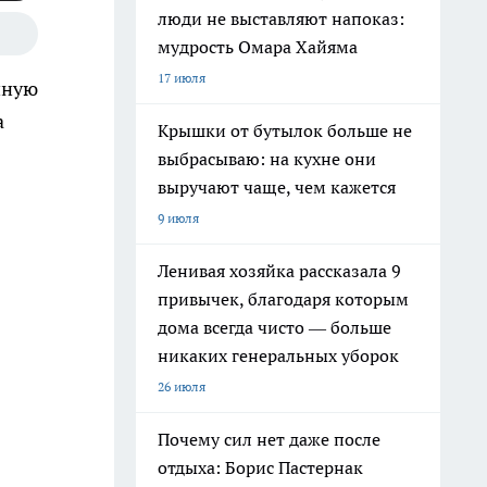
люди не выставляют напоказ:
мудрость Омара Хайяма
17 июля
нную
а
Крышки от бутылок больше не
выбрасываю: на кухне они
выручают чаще, чем кажется
9 июля
Ленивая хозяйка рассказала 9
привычек, благодаря которым
дома всегда чисто — больше
никаких генеральных уборок
26 июля
Почему сил нет даже после
отдыха: Борис Пастернак