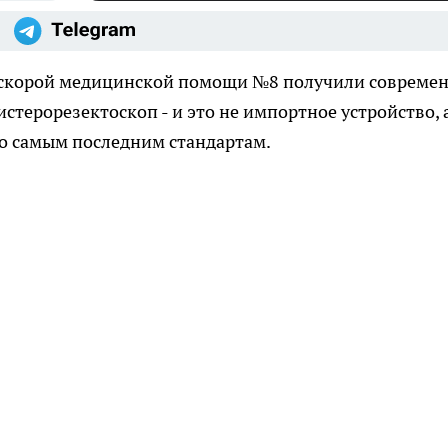
 скорой медицинской помощи №8 получили совреме
истерорезектоскоп - и это не импортное устройство, 
по самым последним стандартам.