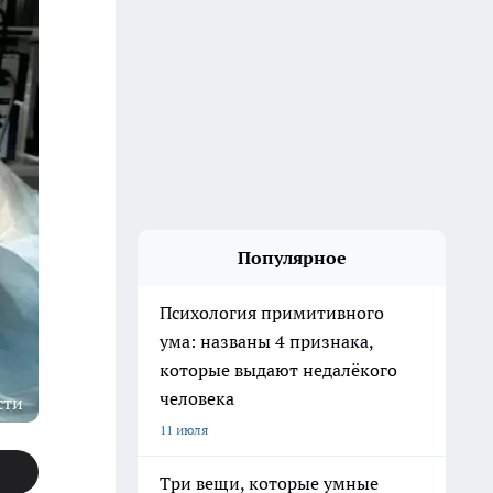
Популярное
Психология примитивного
ума: названы 4 признака,
которые выдают недалёкого
человека
сти
11 июля
Три вещи, которые умные