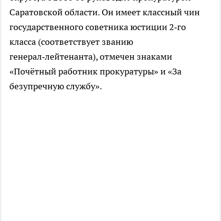
Саратовской области. Он имеет классный чин
государственного советника юстиции 2‑го
класса (соответствует званию
генерал‑лейтенанта), отмечен знаками
«Почётный работник прокуратуры» и «За
безупречную службу».