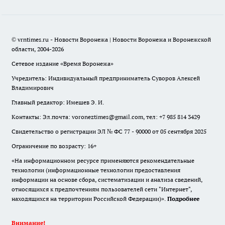
© vrntimes.ru - Новости Воронежа | Новости Воронежа и Воронежской
области, 2004-2026
Сетевое издание «Время Воронежа»
Учредитель: Индивидуальный предприниматель Суворов Алексей
Владимирович
Главный редактор: Имешев Э. И.
Контакты: Эл.почта: voroneztimes@gmail.com, тел: +7 985 814 3429
Свидетельство о регистрации ЭЛ № ФС 77 - 90000 от 05 сентября 2025
Ограничение по возрасту: 16+
«На информационном ресурсе применяются рекомендательные
технологии (информационные технологии предоставления
информации на основе сбора, систематизации и анализа сведений,
относящихся к предпочтениям пользователей сети "Интернет",
находящихся на территории Российской Федерации)».
Подробнее
Внимание!